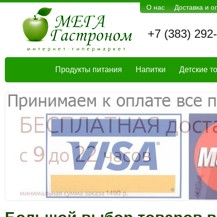
О нас
Доставка и о
+7 (383) 292
Продукты питания
Напитки
Детские т