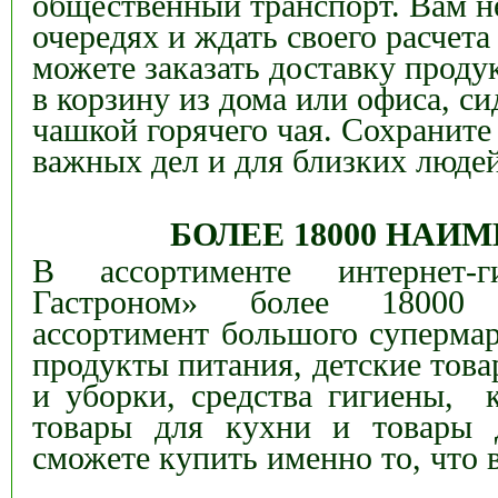
общественный транспорт. В
ам н
очередях и ждать своего расчета
можете заказать доставку проду
в корзину из дома или офиса, си
чашкой горячего чая. Сохраните
важных дел и для близких люде
БОЛЕЕ 18000 НАИ
В
ассортименте
интернет-
Гастроном»
более 18000 
ассортимент большого супермар
продукты питания, детские това
и уборки, средства гигиены, к
товары для кухни и товары 
сможете купить именно то, что 