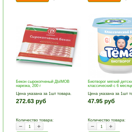
Бекон сырокопченый ДЫМОВ
Биотворог мягкий детск
нарезка, 200 г
классический с 6 месяц
Цена указана за 1шт товара.
Цена указана за 1шт т
1шт прибавляется кнопками «+»
1шт прибавляется кно
272.63 руб
47.95 руб
и «-». Выберите нужное
и «-». Выберите нужн
количество и нажмите «В
количество и нажмите
корзину»
корзину»
Количество товара:
Количество товара: