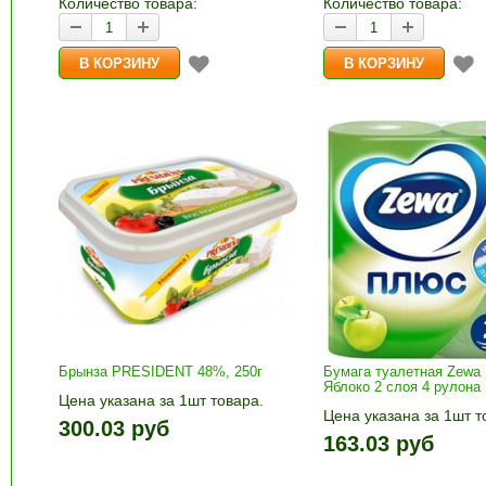
Количество товара:
Количество товара:
Брынза PRESIDENT 48%, 250г
Бумага туалетная Zewa 
Яблоко 2 слоя 4 рулона
Цена указана за 1шт товара.
Цена указана за 1шт т
1шт прибавляется кнопками «+»
300.03 руб
1шт прибавляется кно
и «-». Выберите нужное
163.03 руб
и «-». Выберите нужн
количество и нажмите «В
количество и нажмите
корзину»