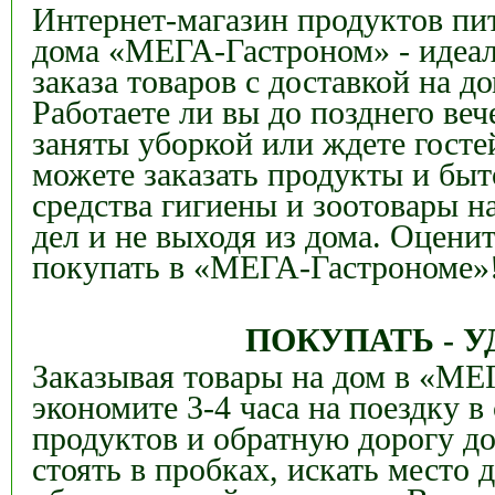
Интернет-магазин продуктов пит
дома
«МЕГА-Гастроном» - идеал
заказа товаров с доставкой на д
Работаете ли вы до позднего веч
заняты уборкой или ждете госте
можете заказать продукты и быт
средства гигиены и зоотовары на
дел и не выходя из дома.
Оцен
ит
покупать в «МЕГА-Гастрономе»
ПОКУПАТЬ - У
Заказывая товары на дом в
«МЕГ
экономите 3-4 часа на поездку в
продуктов и обратную дорогу д
стоять в пробках, искать место 