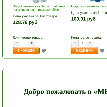
Вода Байкальская Baikal глубинная
Вода газированная Tass
негазированная питьевая 430мл
Цена указана за 1шт т
Цена указана за 1шт товара.
1шт прибавляется кно
100.01 руб
1шт прибавляется кнопками «+»
и «-». Выберите нужн
128.78 руб
и «-». Выберите нужное
количество и нажмите
количество и нажмите «В
корзину»
корзину»
Количество товара:
Количество товара:
Добро пожаловать в «М