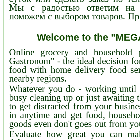
Мы с радостью ответим на
поможем с выбором товаров.
Пр
Welcome to the "MEG
Online grocery and household 
Gastronom" - the ideal decision fo
food with home delivery food se
nearby regions.
Whatever you do - working until la
busy cleaning up or just awaiting 
to get distracted from your busin
in anytime and get food, househol
goods even don't goes out from yo
Evaluate how great you can mak