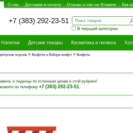
О нас
Доставка и оплата
Отзывы о нас на Флампе
Как з
+7 (383) 292-23-51
В текущей категории
Напитки
Детские товары
Косметика и гигиена
Хоз
>
>
дитерские изделия
Конфеты и Наборы конфет
Конфеты
амель и леденцы по отличным ценам в этой рубрике!
+7 (383) 292-23-51
акажите
по телефону
.