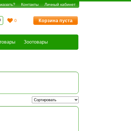
аказать?
Контакты
Личный кабинет
Корзина пуста
0
товары
Зоотовары