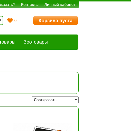
аказать?
Контакты
Личный кабинет
Корзина пуста
0
товары
Зоотовары