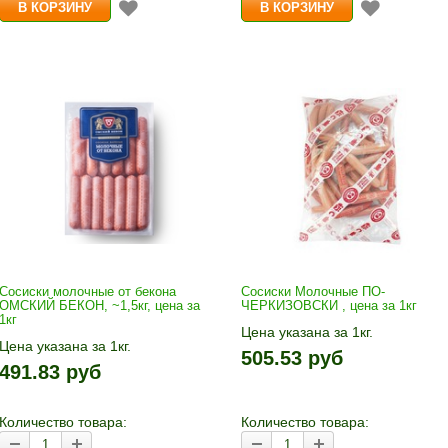
Сосиски молочные от бекона
Сосиски Молочные ПО-
ОМСКИЙ БЕКОН, ~1,5кг, цена за
ЧЕРКИЗОВСКИ , цена за 1кг
1кг
Цена указана за 1кг.
Цена указана за 1кг.
1кг прибавляется кнопками «+
505.53 руб
1кг прибавляется кнопками «+»
и «-». Выбрав количество,
491.83 руб
и «-». Выбрав количество,
нажмите «В корзину»
нажмите «В корзину»
Количество товара:
Количество товара: