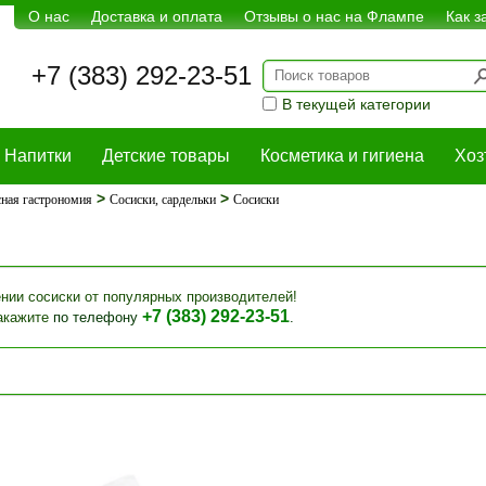
О нас
Доставка и оплата
Отзывы о нас на Флампе
Как з
+7 (383) 292-23-51
В текущей категории
Напитки
Детские товары
Косметика и гигиена
Хоз
>
>
ная гастрономия
Сосиски, сардельки
Сосиски
ении сосиски от популярных производителей!
+7 (383) 292-23-51
акажите
по телефону
.