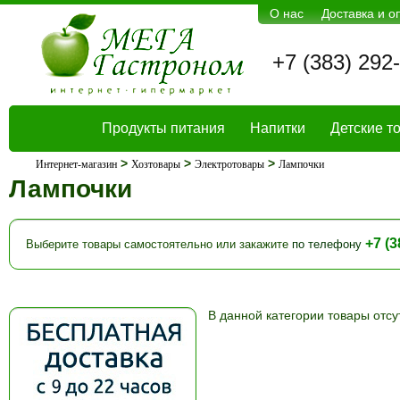
О нас
Доставка и о
+7 (383) 292
Продукты питания
Напитки
Детские т
>
>
>
Интернет-магазин
Хозтовары
Электротовары
Лампочки
Лампочки
+7 (3
Выберите товары самостоятельно или закажите
по телефону
В данной категории товары отсу