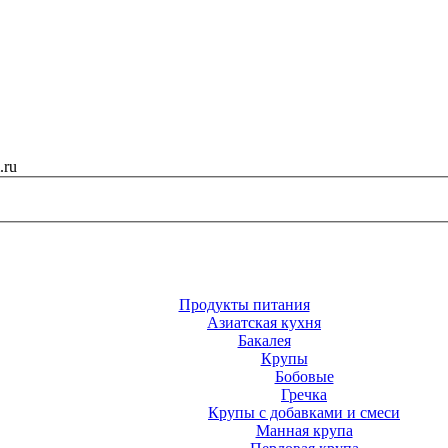
.ru
Продукты питания
Азиатская кухня
Бакалея
Крупы
Бобовые
Гречка
Крупы с добавками и смеси
Манная крупа