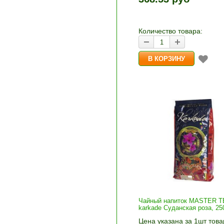
и «-». Выберите нужное
количество и нажмите «В
корзину»
Количество товара:
Чайный напиток MASTER 
karkade Суданская роза, 25
Цена указана за 1шт това