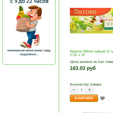
Напиток Milford чайный 12 т
2.25г x 20
Цена указана за 1шт това
1шт прибавляется кнопка
163.03 руб
и «-». Выберите нужное
количество и нажмите «В
корзину»
Количество товара: