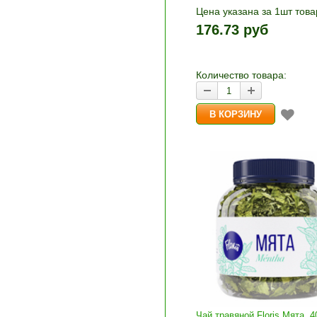
Цена указана за 1шт това
1шт прибавляется кнопка
176.73 руб
и «-». Выберите нужное
количество и нажмите «В
корзину»
Количество товара:
Чай травяной Floris Мята, 4