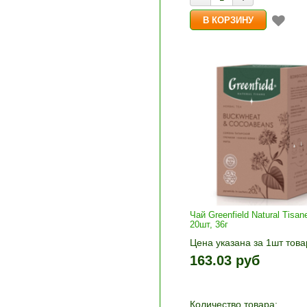
Чай Greenfield Natural Tisa
20шт, 36г
Цена указана за 1шт това
1шт прибавляется кнопка
163.03 руб
и «-». Выберите нужное
количество и нажмите «В
корзину»
Количество товара: