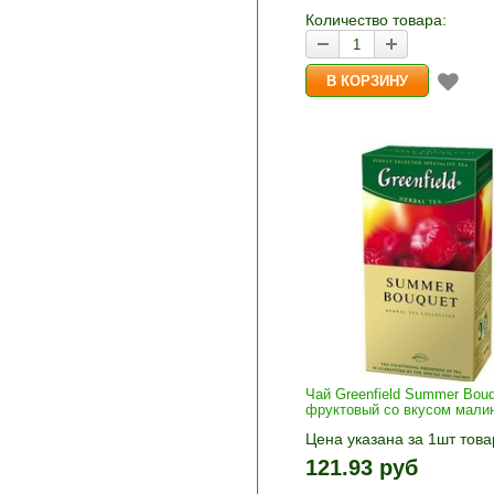
корзину»
Количество товара:
Чай Greenfield Summer Bou
фруктовый со вкусом малин
Цена указана за 1шт това
1шт прибавляется кнопка
121.93 руб
и «-». Выберите нужное