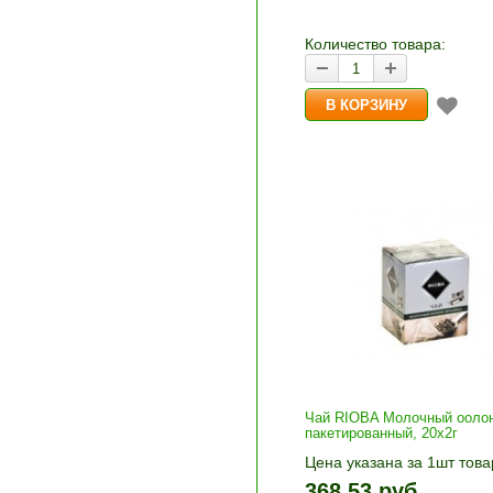
количество и нажмите «В
корзину»
Количество товара:
Чай RIOBA Молочный ооло
пакетированный, 20х2г
Цена указана за 1шт това
1шт прибавляется кнопка
368.53 руб