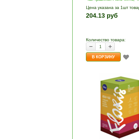
Цена указана за 1шт това
1шт прибавляется кнопка
204.13 руб
и «-». Выберите нужное
количество и нажмите «В
корзину»
Количество товара: