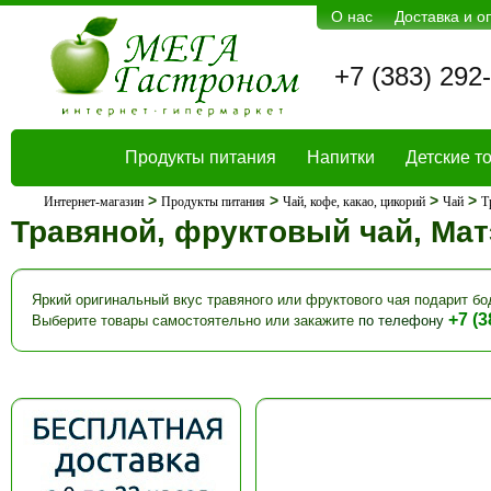
О нас
Доставка и о
+7 (383) 292
Продукты питания
Напитки
Детские т
>
>
>
>
Интернет-магазин
Продукты питания
Чай, кофе, какао, цикорий
Чай
Т
Травяной, фруктовый чай, Мат
Яркий оригинальный вкус травяного или фруктового чая подарит бо
+7 (3
Выберите товары самостоятельно или закажите
по телефону