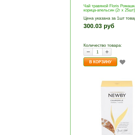
Чай травяной Floris Ромашк
корица-апельсин (2г x 25шт)
Цена указана за 1шт това
1шт прибавляется кнопка
300.03 руб
и «-». Выберите нужное
количество и нажмите «В
корзину»
Количество товара: