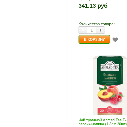
1шт прибавляется кнопка
341.13 руб
и «-». Выберите нужное
количество и нажмите «В
корзину»
Количество товара:
Чай травяной Ahmad Tea Ги
персик-малина (1.8г x 20шт)