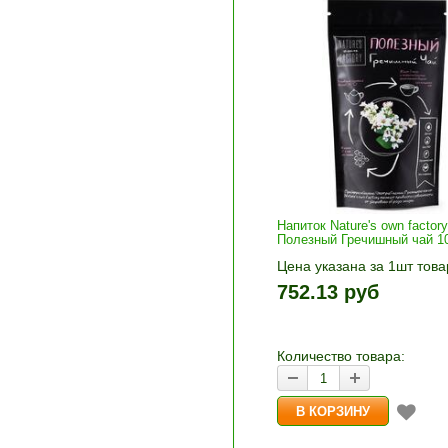
Напиток Nature's own factory
Полезный Гречишный чай 1
Цена указана за 1шт това
1шт прибавляется кнопка
752.13 руб
и «-». Выберите нужное
количество и нажмите «В
корзину»
Количество товара: