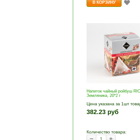
Напиток чайный ройбуш RI
Земляника, 20*2 г
Цена указана за 1шт това
1шт прибавляется кнопка
382.23 руб
и «-». Выберите нужное
количество и нажмите «В
корзину»
Количество товара: