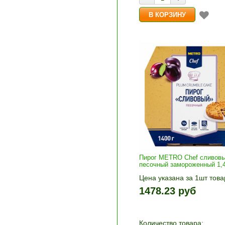
Пирог METRO Chef сливов
песочный замороженный 1,4
Цена указана за 1шт това
1шт прибавляется кнопка
1478.23 руб
и «-». Выберите нужное
количество и нажмите «В
корзину»
Количество товара: