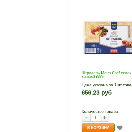
Штрудель Metro Chef яблоч
вишней 600г
Цена указана за 1шт това
1шт прибавляется кнопка
656.23 руб
и «-». Выберите нужное
количество и нажмите «В
корзину»
Количество товара: