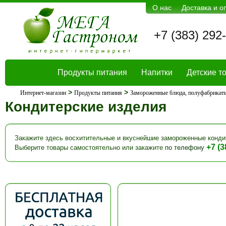
О нас
Доставка и о
+7 (383) 292
Продукты питания
Напитки
Детские т
>
>
Интернет-магазин
Продукты питания
Замороженные блюда, полуфабрикат
Кондитерские изделия
Закажите здесь восхитительные и вкуснейшие замороженные конди
+7 (3
Выберите товары самостоятельно или закажите
по телефону