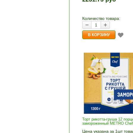
и «-». Выберите нужное
количество и нажмите «В
корзину»
Количество товара:
Торт рикотта-груша 12 порц
замороженный METRO Chef 
Цена указана за 1шт това