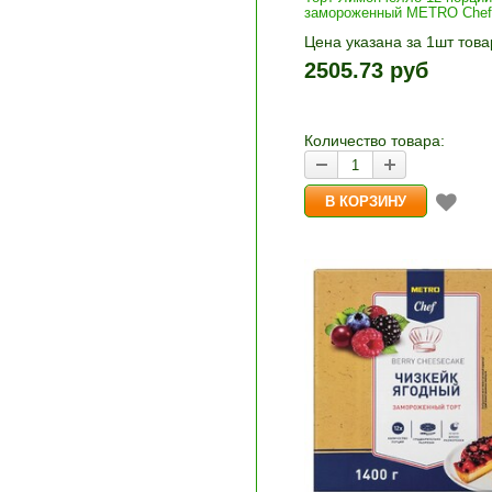
замороженный METRO Chef 
Цена указана за 1шт това
1шт прибавляется кнопка
2505.73 руб
и «-». Выберите нужное
количество и нажмите «В
корзину»
Количество товара: