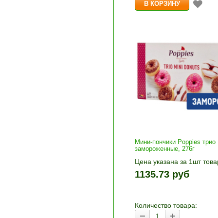
Мини-пончики Poppies трио
замороженные, 276г
Цена указана за 1шт това
1шт прибавляется кнопка
1135.73 руб
и «-». Выберите нужное
количество и нажмите «В
корзину»
Количество товара: