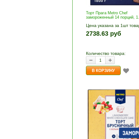
Торт Прага Metro Chef
замороженный 14 порций, 1.
Цена указана за 1шт това
1шт прибавляется кнопка
2738.63 руб
и «-». Выберите нужное
количество и нажмите «В
корзину»
Количество товара: