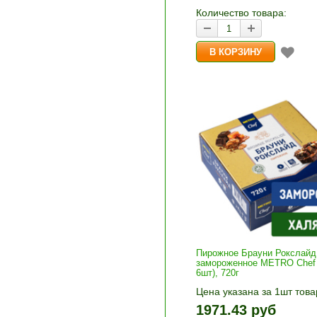
корзину»
Количество товара:
Пирожное Брауни Рокслайд
замороженное METRO Chef (
6шт), 720г
Цена указана за 1шт това
1шт прибавляется кнопка
1971.43 руб