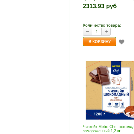
1шт прибавляется кнопка
2313.93 руб
и «-». Выберите нужное
количество и нажмите «В
корзину»
Количество товара:
Чизкейк Metro Chef шокола
замороженный 1,2 кг