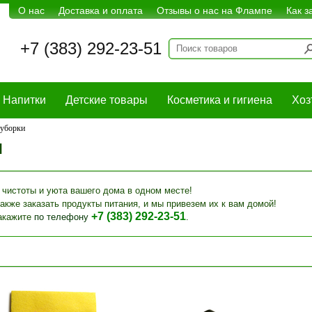
О нас
Доставка и оплата
Отзывы о нас на Флампе
Как з
+7 (383) 292-23-51
Напитки
Детские товары
Косметика и гигиена
Хоз
 уборки
и
чистоты и уюта вашего дома в одном месте!
кже заказать продукты питания, и мы привезем их к вам домой!
+7 (383) 292-23-51
акажите
по телефону
.