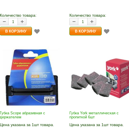
количество и нажмите «В
количество и нажмите «В
корзину»
корзину»
Количество товара:
Количество товара:
Губка Scope абразивная с
Губка York металлическая с
держателем
пропиткой 6шт
Цена указана за 1шт товара.
Цена указана за 1шт товара.