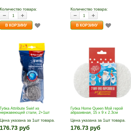
корзину»
Количество товара:
Количество товара:
Губка Attribute Swirl из
Губка Home Queen Мой герой
нержавеющей стали, 2+1шт
абразивная, 15 x 9 x 2.3см
Цена указана за 1шт товара.
Цена указана за 1шт товара.
1шт прибавляется кнопками «+»
1шт прибавляется кнопками «
176.73 руб
176.73 руб
и «-». Выберите нужное
и «-». Выберите нужное