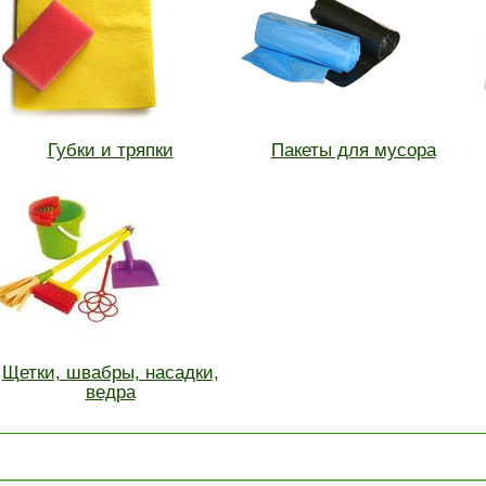
Губки и тряпки
Пакеты для мусора
Щетки, швабры, насадки,
ведра