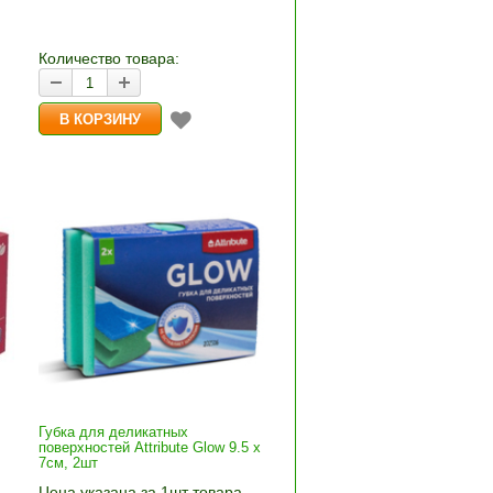
количество и нажмите «В
корзину»
Количество товара:
Губка для деликатных
поверхностей Attribute Glow 9.5 x
7см, 2шт
Цена указана за 1шт товара.