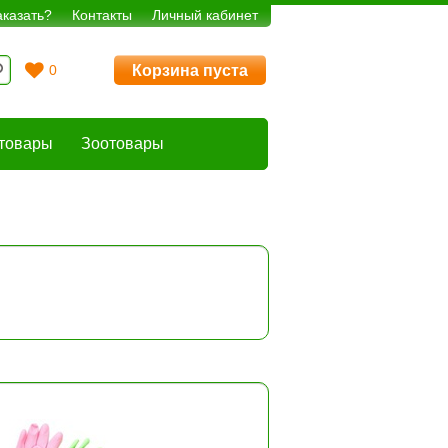
аказать?
Контакты
Личный кабинет
Корзина пуста
0
товары
Зоотовары