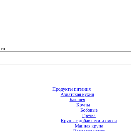
.ru
Продукты питания
Азиатская кухня
Бакалея
Крупы
Бобовые
Гречка
Крупы с добавками и смеси
Манная крупа