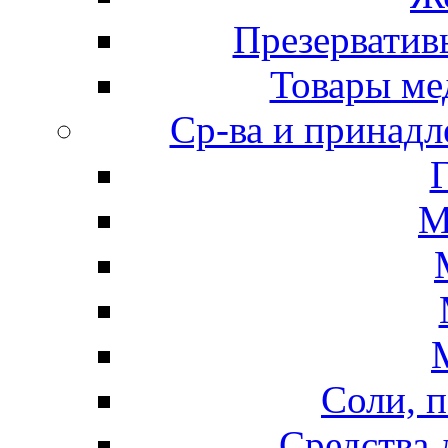
Презерватив
Товары ме
Ср-ва и принадл
М
Соли, п
Средства 