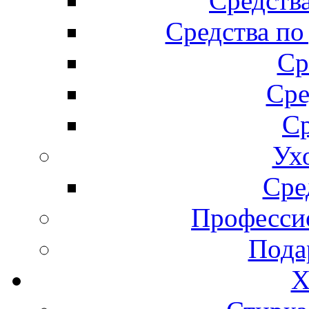
Средства
Средства по
Ср
Сре
Ср
Ух
Сре
Професси
Пода
Х