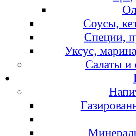
Ол
Соусы, ке
Специи, п
Уксус, марина
Салаты и
Напи
Газирован
Минераль