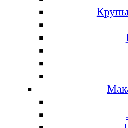
Крупы
Мак