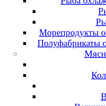
Рыба охлаж
Р
Ры
Морепродукты о
Полуфабрикаты 
Мясн
Кол
В