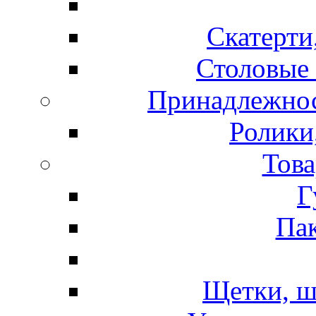
Скатерти
Столовые 
Принадлежнос
Ролики
Това
Г
Пак
Щетки, ш