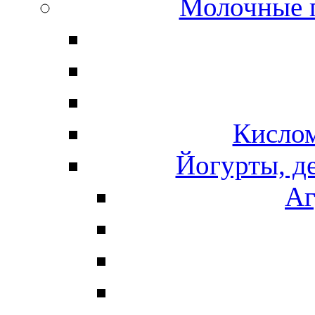
Молочные 
Кисло
Йогурты, д
Аг