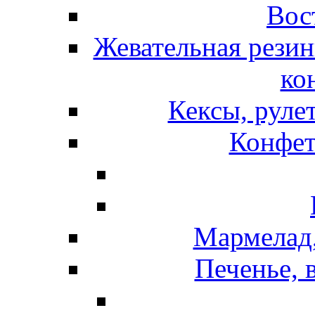
Вос
Жевательная резин
ко
Кексы, руле
Конфет
Мармелад,
Печенье, 