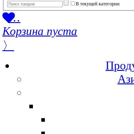
В текущей категории
…
Корзина пуста
〉
Прод
Ази