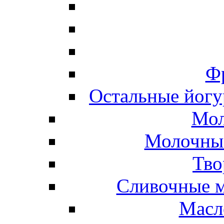
Ф
Остальные йогу
Мол
Молочные
Тво
Сливочные м
Масл