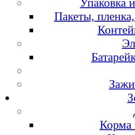
Упаковка и
Пакеты, пленка,
Контей
Эл
Батарей
Зажи
З
Корма 