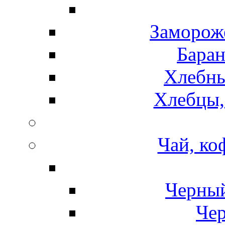
Замороже
Баран
Хлебны
Хлебцы,
Чай, ко
Черный
Чер