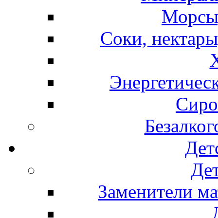
Морсы,
Соки, нектары
Энергетическ
Сиро
Безалког
Дет
Дет
Заменители ма