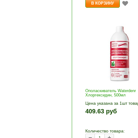
Ополаскиватель Waterdenr
Хлоргексидин, 500мл
Цена указана за 1шт това
1шт прибавляется кнопка
409.63 руб
и «-». Выберите нужное
количество и нажмите «В
корзину»
Количество товара: