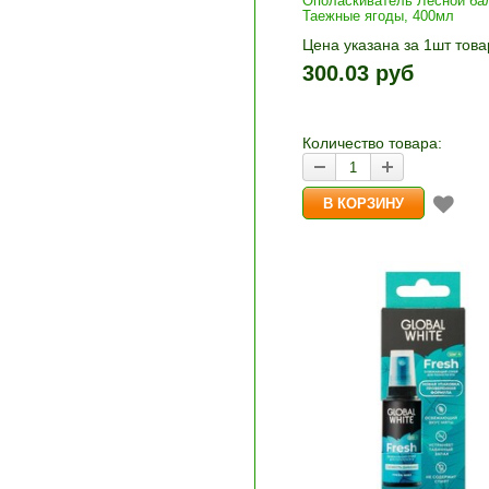
Ополаскиватель Лесной ба
Таежные ягоды, 400мл
Цена указана за 1шт това
1шт прибавляется кнопка
300.03 руб
и «-». Выберите нужное
количество и нажмите «В
корзину»
Количество товара: