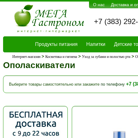
О нас
Доставка и о
+7 (383) 292
Продукты питания
Напитки
Детские т
>
>
>
Интернет-магазин
Косметика и гигиена
Уход за зубами и полостью рта
О
Ополаскиватели
+7 (3
Выберите товары самостоятельно или закажите
по телефону