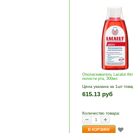
Ополаскиватель Lacalut Akt
полости рта, 300мл
Цена указана за 1шт това
1шт прибавляется кнопка
615.13 руб
и «-». Выберите нужное
количество и нажмите «В
корзину»
Количество товара: