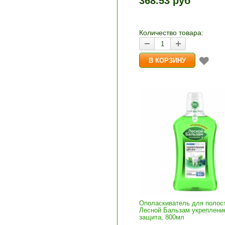
368.53 руб
и «-». Выберите нужное
количество и нажмите «В
корзину»
Количество товара:
Ополаскиватель для полост
Лесной Бальзам укреплени
защита, 800мл