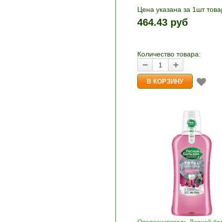
Цена указана за 1шт това
1шт прибавляется кнопка
464.43 руб
и «-». Выберите нужное
количество и нажмите «В
корзину»
Количество товара: