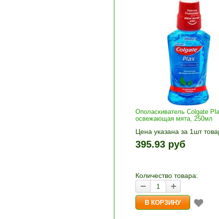
Ополаскиватель Colgate Pl
освежающая мята, 250мл
Цена указана за 1шт това
1шт прибавляется кнопка
395.93 руб
и «-». Выберите нужное
количество и нажмите «В
корзину»
Количество товара: