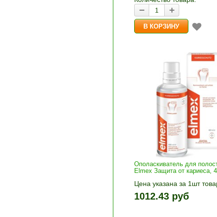
Ополаскиватель для полост
Elmex Защита от кариеса, 
Цена указана за 1шт това
1шт прибавляется кнопка
1012.43 руб
и «-». Выберите нужное
количество и нажмите «В