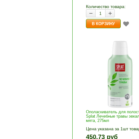
корзину»
Количество товара:
Ополаскиватель для полост
Splat Лечебные травы эвка
мята, 275мл
Цена указана за 1шт това
1шт прибавляется кнопка
450.73 руб