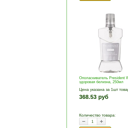
Ополаскиватель President W
здоровая белизна, 250мл
Цена указана за 1шт това
1шт прибавляется кнопка
368.53 руб
и «-». Выберите нужное
количество и нажмите «В
корзину»
Количество товара: