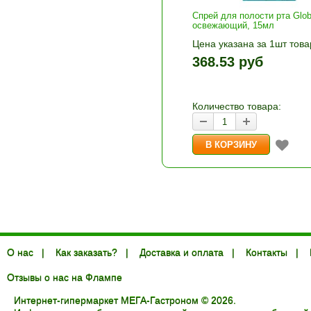
Спрей для полости рта Glob
освежающий, 15мл
Цена указана за 1шт това
1шт прибавляется кнопка
368.53 руб
и «-». Выберите нужное
количество и нажмите «В
корзину»
Количество товара:
О нас
|
Как заказать?
|
Доставка и оплата
|
Контакты
|
Отзывы о нас на Флампе
Интернет-гипермаркет МЕГА-Гастроном © 2026.