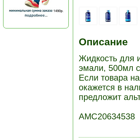
Описание
Жидкость для и
эмали, 500мл с
Если товара н
окажется в нал
предложит альт
АМС20634538