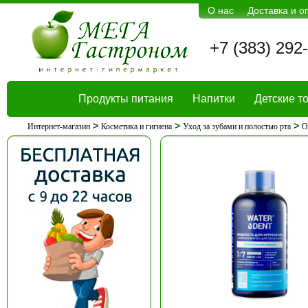
О нас
Доставка и о
+7 (383) 292
Продукты питания
Напитки
Детские т
>
>
>
Интернет-магазин
Косметика и гигиена
Уход за зубами и полостью рта
О