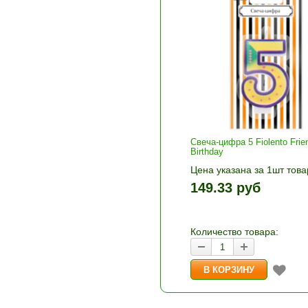
Свеча-цифра 5 Fiolento Frie
Birthday
Цена указана за 1шт това
1шт прибавляется кнопка
149.33 руб
и «-». Выберите нужное
количество и нажмите «В
корзину»
Количество товара: