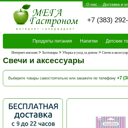
О нас
Доставка и о
+7 (383) 292
Продукты питания
Напитки
Детские т
>
>
>
Интернет-магазин
Хозтовары
Уборка и уход за домом
Свечи и аксессуа
Свечи и аксессуары
+7 (3
Выберите товары самостоятельно или закажите
по телефону