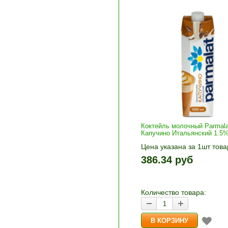
Коктейль молочный Parmala
Капучино Итальянский 1.5%
Цена указана за 1шт това
1шт прибавляется кнопка
386.34 руб
и «-». Выберите нужное
количество и нажмите «В
корзину»
Количество товара: