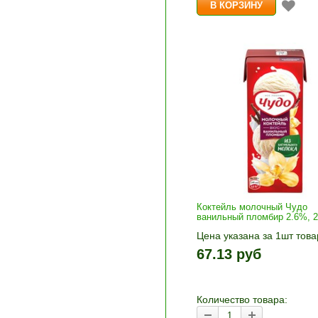
Коктейль молочный Чудо
ванильный пломбир 2.6%, 2
Цена указана за 1шт това
1шт прибавляется кнопка
67.13 руб
и «-». Выберите нужное
количество и нажмите «В
корзину»
Количество товара: