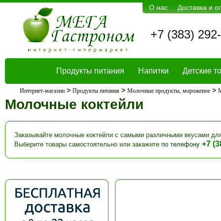
О нас
Доставка и о
+7 (383) 292
Продукты питания
Напитки
Детские т
>
>
>
Интернет-магазин
Продукты питания
Молочные продукты, мороженое
М
Молочные коктейли
Заказывайте молочные коктейли с самыми различными вкусами для
+7 (3
Выберите товары самостоятельно или закажите
по телефону