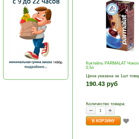
Коктейль PARMALAT Чокол
0,5л
Цена указана за 1шт това
1шт прибавляется кнопка
190.43 руб
и «-». Выберите нужное
количество и нажмите «В
корзину»
Количество товара: