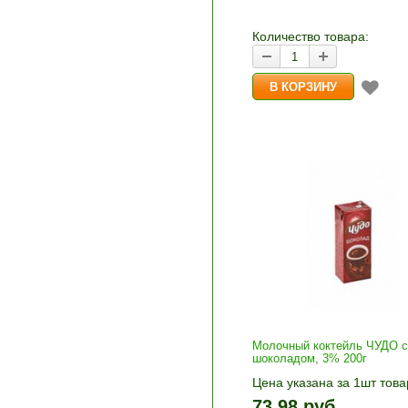
количество и нажмите «В
корзину»
Количество товара:
Молочный коктейль ЧУДО с
шоколадом, 3% 200г
Цена указана за 1шт това
1шт прибавляется кнопка
73.98 руб