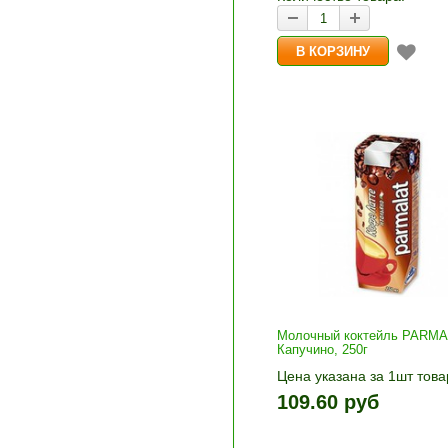
Молочный коктейль PARM
Капучино, 250г
Цена указана за 1шт това
1шт прибавляется кнопка
109.60 руб
и «-». Выберите нужное
количество и нажмите «В