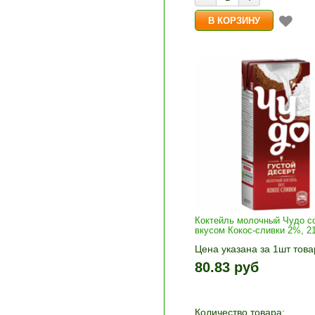
Коктейль молочный Чудо с
вкусом Кокос-сливки 2%, 2
Цена указана за 1шт това
1шт прибавляется кнопка
80.83 руб
и «-». Выберите нужное
количество и нажмите «В
корзину»
Количество товара: