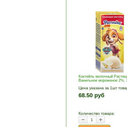
Коктейль молочный Растиш
Ванильное мороженое 2%, 
Цена указана за 1шт това
1шт прибавляется кнопка
68.50 руб
и «-». Выберите нужное
количество и нажмите «В
корзину»
Количество товара: