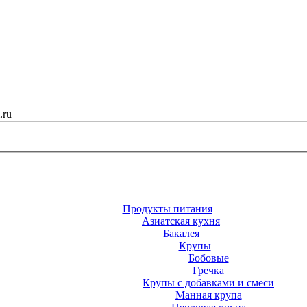
.ru
Продукты питания
Азиатская кухня
Бакалея
Крупы
Бобовые
Гречка
Крупы с добавками и смеси
Манная крупа