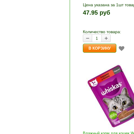
Цена указана за 1шт това
1шт прибавляется кнопка
47.95 руб
и «-». Выберите нужное
количество и нажмите «В
корзину»
Количество товара:
Влажный корм для кошек W