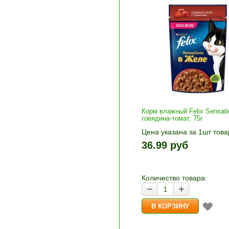
Корм влажный Felix Sensati
говядина-томат, 75г
Цена указана за 1шт това
1шт прибавляется кнопка
36.99 руб
и «-». Выберите нужное
количество и нажмите «В
корзину»
Количество товара: