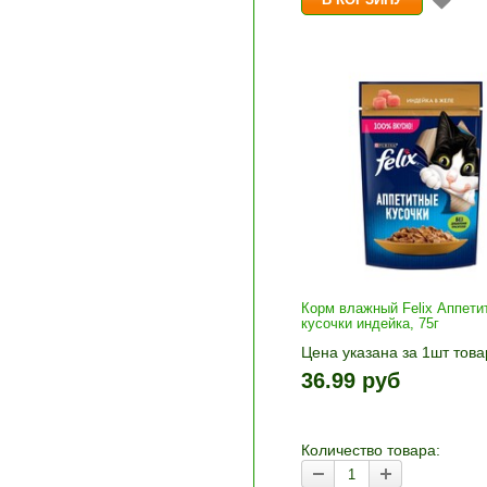
Корм влажный Felix Аппети
кусочки индейка, 75г
Цена указана за 1шт това
1шт прибавляется кнопка
36.99 руб
и «-». Выберите нужное
количество и нажмите «В
корзину»
Количество товара: