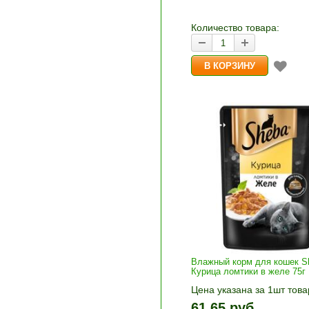
количество и нажмите «В
корзину»
Количество товара:
Влажный корм для кошек S
Курица ломтики в желе 75г
Цена указана за 1шт това
1шт прибавляется кнопка
61.65 руб