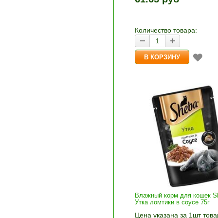
и «-». Выберите нужное
количество и нажмите «В
корзину»
Количество товара:
Влажный корм для кошек S
Утка ломтики в соусе 75г
Цена указана за 1шт това