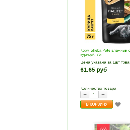
Корм Sheba Pate влажный 
курицей, 75г
Цена указана за 1шт това
1шт прибавляется кнопка
61.65 руб
и «-». Выберите нужное
количество и нажмите «В
корзину»
Количество товара: