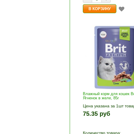
Влажный корм для кошек Br
Ягненок в желе, 85г
Цена указана за 1шт това
1шт прибавляется кнопка
75.35 руб
и «-». Выберите нужное
количество и нажмите «В
корзину»
Количество товара: