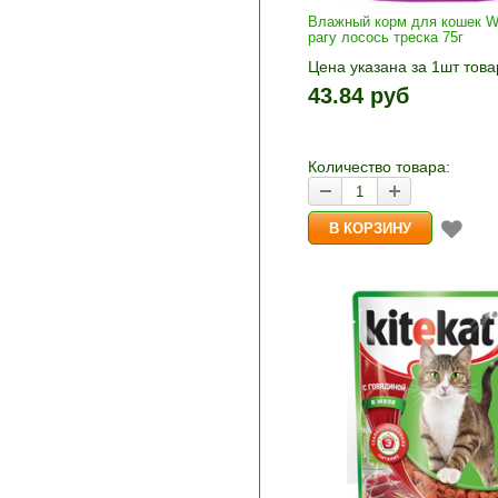
Влажный корм для кошек W
рагу лосось треска 75г
Цена указана за 1шт това
1шт прибавляется кнопка
43.84 руб
и «-». Выберите нужное
количество и нажмите «В
корзину»
Количество товара: