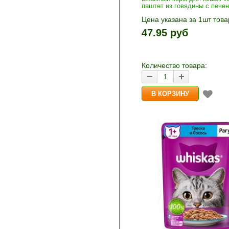
паштет из говядины с пече
Цена указана за 1шт това
1шт прибавляется кнопка
47.95 руб
и «-». Выберите нужное
количество и нажмите «В
корзину»
Количество товара: