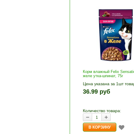
Корм влажный Felix Sensati
желе утка-шпинат, 75г
Цена указана за 1шт това
1шт прибавляется кнопка
36.99 руб
и «-». Выберите нужное
количество и нажмите «В
корзину»
Количество товара: