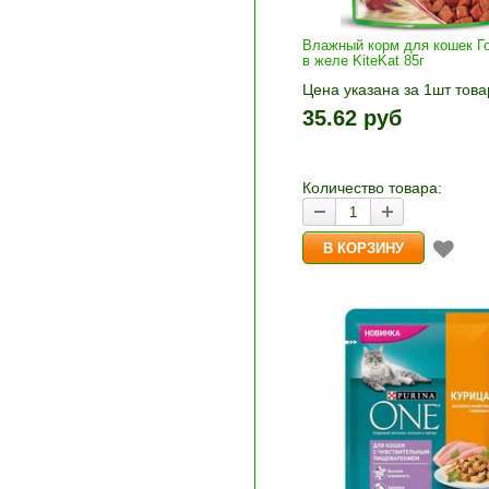
Влажный корм для кошек Г
в желе KiteKat 85г
Цена указана за 1шт това
1шт прибавляется кнопка
35.62 руб
и «-». Выберите нужное
количество и нажмите «В
корзину»
Количество товара: