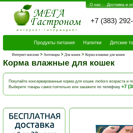
О нас
Доставка и о
+7 (383) 292
Продукты питания
Напитки
Детские т
>
>
>
Интернет-магазин
Зоотовары
Для кошек
Корма влажные для кошек
Корма влажные для кошек
Покупайте консервированные корма для кошек любого возраста и по
+7 (3
Выберите товары самостоятельно или закажите
по телефону