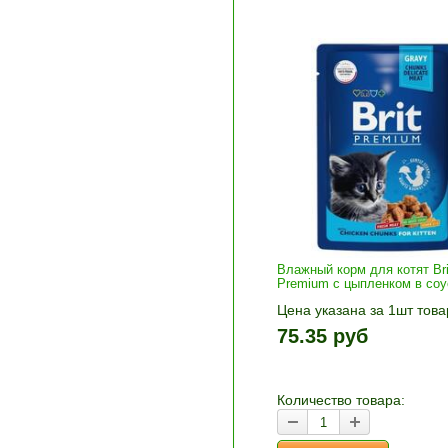
Влажный корм для котят Bri
Premium с цыпленком в соу
Цена указана за 1шт това
1шт прибавляется кнопка
75.35 руб
и «-». Выберите нужное
количество и нажмите «В
корзину»
Количество товара: