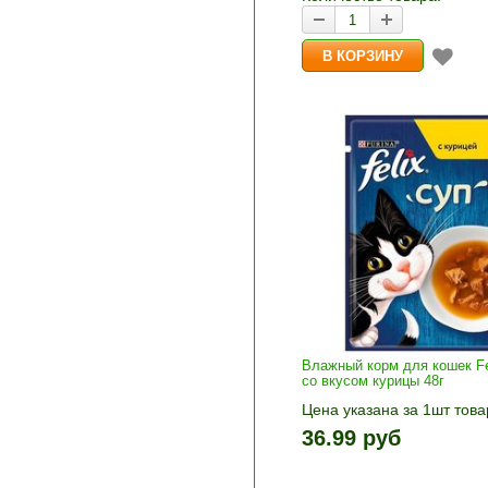
Влажный корм для кошек Fe
со вкусом курицы 48г
Цена указана за 1шт това
1шт прибавляется кнопка
36.99 руб
и «-». Выберите нужное
количество и нажмите «В