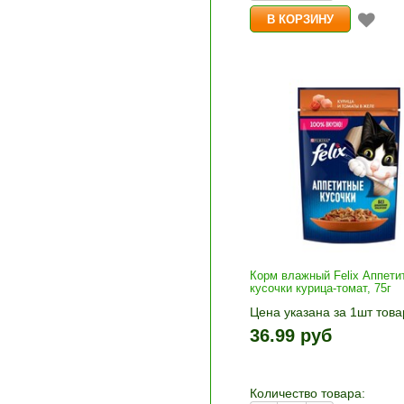
Корм влажный Felix Аппети
кусочки курица-томат, 75г
Цена указана за 1шт това
1шт прибавляется кнопка
36.99 руб
и «-». Выберите нужное
количество и нажмите «В
корзину»
Количество товара: