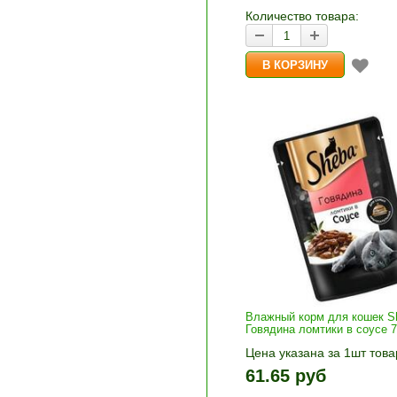
корзину»
Количество товара:
Влажный корм для кошек S
Говядина ломтики в соусе 7
Цена указана за 1шт това
1шт прибавляется кнопка
61.65 руб
и «-». Выберите нужное