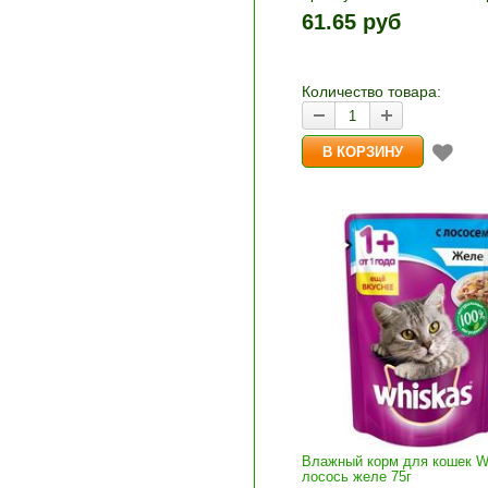
1шт прибавляется кнопка
61.65 руб
и «-». Выберите нужное
количество и нажмите «В
корзину»
Количество товара:
Влажный корм для кошек W
лосось желе 75г