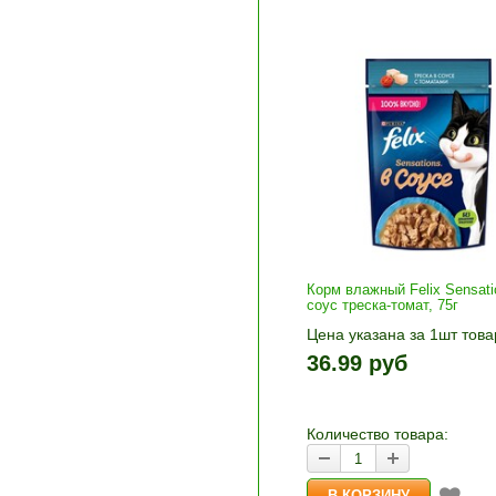
Корм влажный Felix Sensati
соус треска-томат, 75г
Цена указана за 1шт това
1шт прибавляется кнопка
36.99 руб
и «-». Выберите нужное
количество и нажмите «В
корзину»
Количество товара: