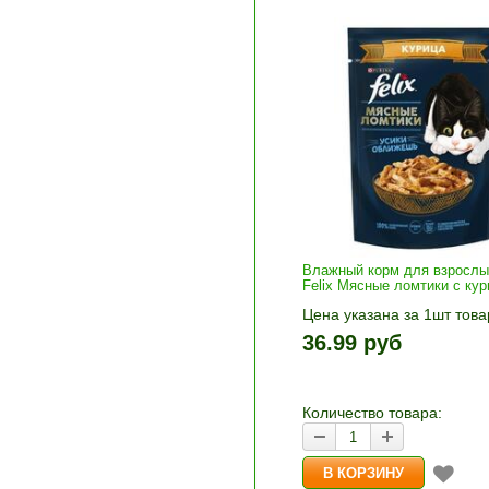
Влажный корм для взрослы
Felix Мясные ломтики с кур
Цена указана за 1шт това
1шт прибавляется кнопка
36.99 руб
и «-». Выберите нужное
количество и нажмите «В
корзину»
Количество товара: