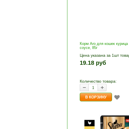
Корм Aro для кошек курица
соусе, 85г
Цена указана за 1шт това
1шт прибавляется кнопка
19.18 руб
и «-». Выберите нужное
количество и нажмите «В
корзину»
Количество товара: