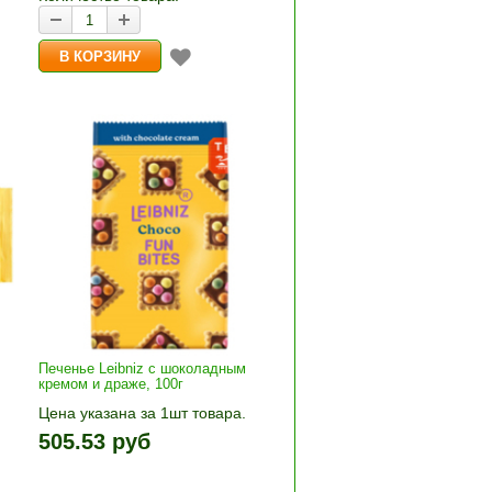
Печенье Leibniz с шоколадным
кремом и драже, 100г
Цена указана за 1шт товара.
+»
1шт прибавляется кнопками «+»
505.53 руб
и «-». Выберите нужное
количество и нажмите «В