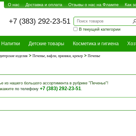
О нас
Доставка и оплата
Отзывы о нас на Флампе
Как з
+7 (383) 292-23-51
В текущей категории
Напитки
Детские товары
Косметика и гигиена
Хоз
>
>
дитерские изделия
Печенье, вафли, пряники, крекер
Печенье
 из нашего большого ассортимента в рубрике "Печенье"!
+7 (383) 292-23-51
акажите
по телефону
.