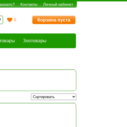
аказать?
Контакты
Личный кабинет
Корзина пуста
0
товары
Зоотовары