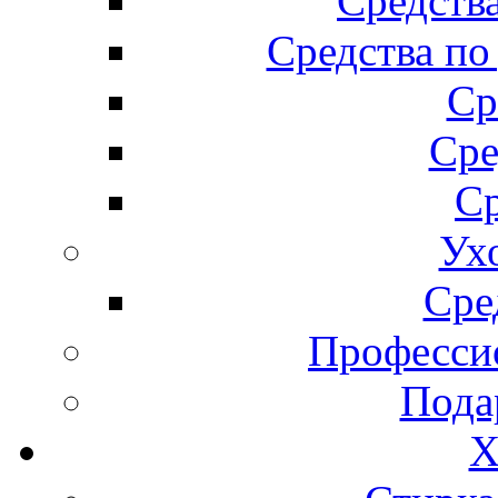
Средства
Средства по
Ср
Сре
Ср
Ух
Сре
Професси
Пода
Х