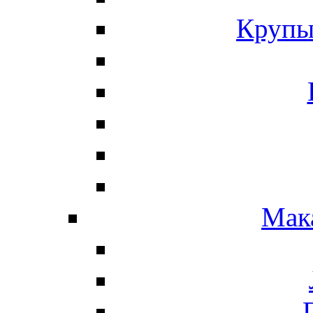
Крупы
Мак