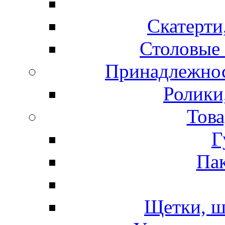
Скатерти
Столовые 
Принадлежнос
Ролики
Това
Г
Пак
Щетки, ш