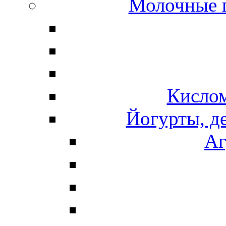
Молочные 
Кисло
Йогурты, д
Аг