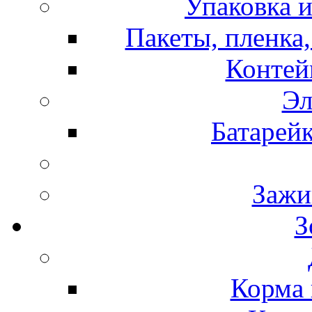
Упаковка и
Пакеты, пленка,
Контей
Эл
Батарей
Зажи
З
Корма 