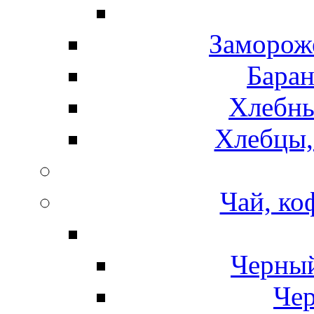
Замороже
Баран
Хлебны
Хлебцы,
Чай, ко
Черный
Чер