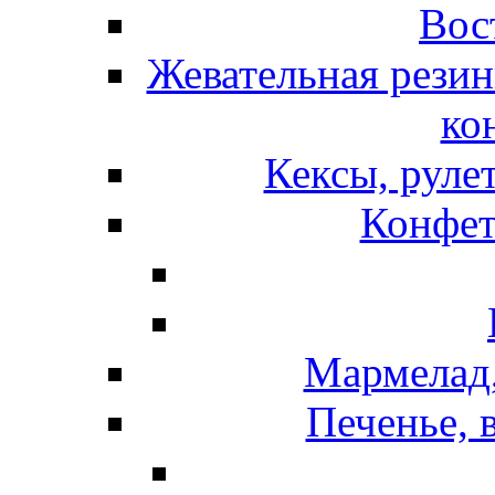
Вос
Жевательная резин
ко
Кексы, руле
Конфет
Мармелад,
Печенье, 