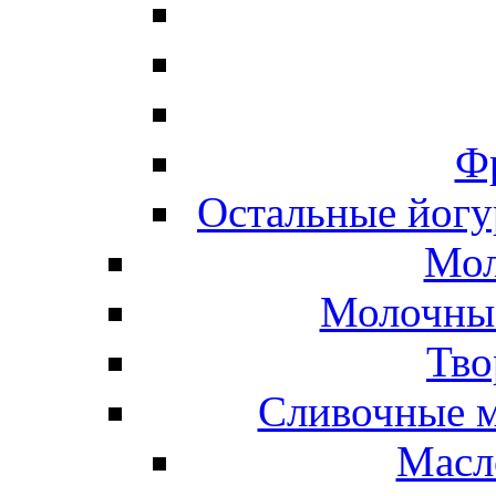
Ф
Остальные йогу
Мол
Молочные
Тво
Сливочные м
Масл