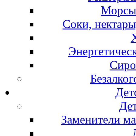
Морсы,
Соки, нектары
Энергетическ
Сиро
Безалког
Дет
Дет
Заменители ма