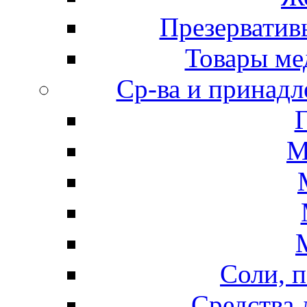
Презерватив
Товары ме
Ср-ва и принадл
М
Соли, п
Средства 