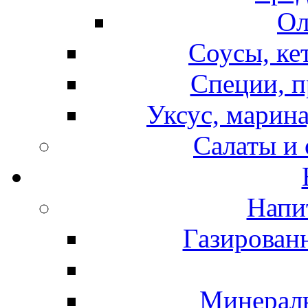
Ол
Соусы, ке
Специи, п
Уксус, марина
Салаты и
Напи
Газирован
Минераль