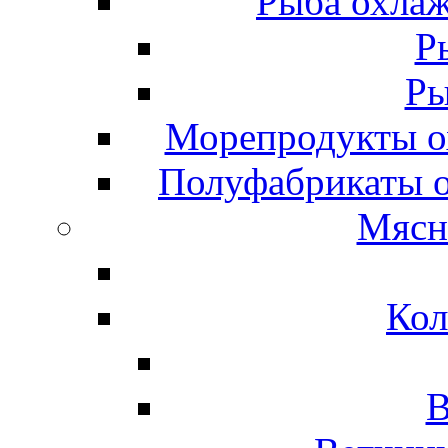
Рыба охлаж
Р
Ры
Морепродукты о
Полуфабрикаты 
Мясн
Кол
В