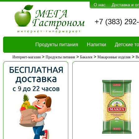
О нас
Доставка и о
+7 (383) 292
Продукты питания
Напитки
Детские т
>
>
>
>
Интернет-магазин
Продукты питания
Бакалея
Макаронные изделия
В