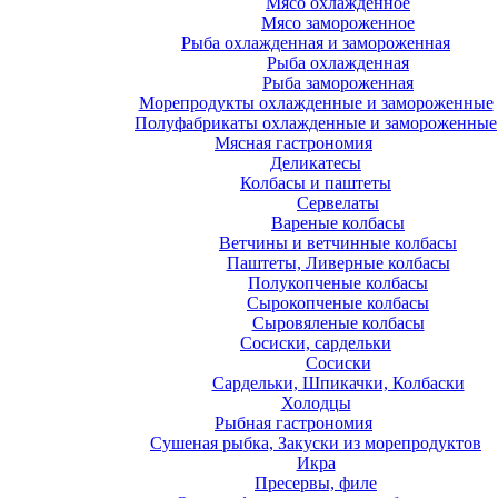
Мясо охлажденное
Мясо замороженное
Рыба охлажденная и замороженная
Рыба охлажденная
Рыба замороженная
Морепродукты охлажденные и замороженные
Полуфабрикаты охлажденные и замороженные
Мясная гастрономия
Деликатесы
Колбасы и паштеты
Сервелаты
Вареные колбасы
Ветчины и ветчинные колбасы
Паштеты, Ливерные колбасы
Полукопченые колбасы
Сырокопченые колбасы
Сыровяленые колбасы
Сосиски, сардельки
Сосиски
Сардельки, Шпикачки, Колбаски
Холодцы
Рыбная гастрономия
Сушеная рыбка, Закуски из морепродуктов
Икра
Пресервы, филе