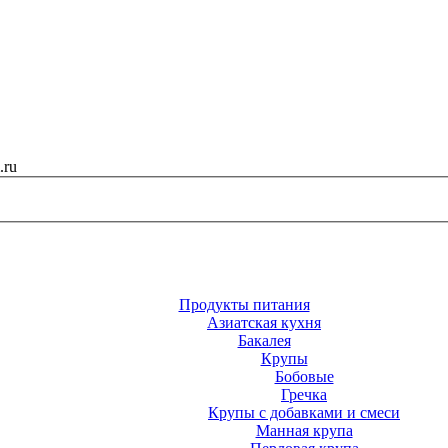
.ru
Продукты питания
Азиатская кухня
Бакалея
Крупы
Бобовые
Гречка
Крупы с добавками и смеси
Манная крупа