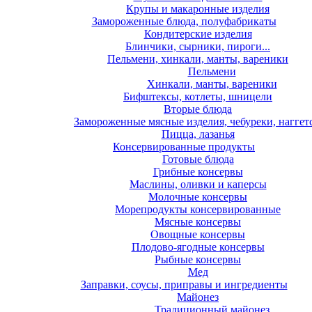
Крупы и макаронные изделия
Замороженные блюда, полуфабрикаты
Кондитерские изделия
Блинчики, сырники, пироги...
Пельмени, хинкали, манты, вареники
Пельмени
Хинкали, манты, вареники
Бифштексы, котлеты, шницели
Вторые блюда
Замороженные мясные изделия, чебуреки, наггет
Пицца, лазанья
Консервированные продукты
Готовые блюда
Грибные консервы
Маслины, оливки и каперсы
Молочные консервы
Морепродукты консервированные
Мясные консервы
Овощные консервы
Плодово-ягодные консервы
Рыбные консервы
Мед
Заправки, соусы, приправы и ингредиенты
Майонез
Традиционный майонез