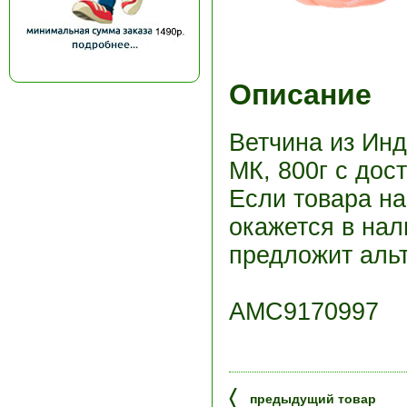
Описание
Ветчина из И
МК, 800г с дос
Если товара н
окажется в нал
предложит альт
АМС9170997
〈
предыдущий товар