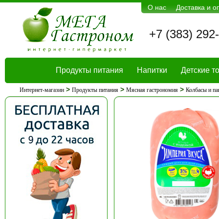
О нас
Доставка и о
+7 (383) 292
Продукты питания
Напитки
Детские т
>
>
>
Интернет-магазин
Продукты питания
Мясная гастрономия
Колбасы и п