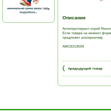
Описание
Антиперспирант-спрей Rexon
Если товара на момент форми
предложит альтернативу.
АМС8319599
〈
предыдущий товар