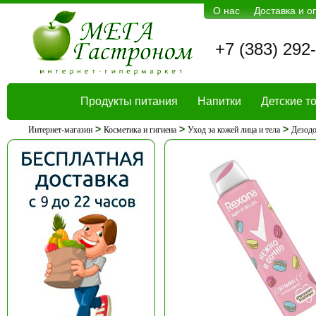
О нас
Доставка и о
+7 (383) 292
Продукты питания
Напитки
Детские т
>
>
>
Интернет-магазин
Косметика и гигиена
Уход за кожей лица и тела
Дезодо