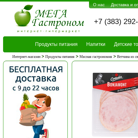
О нас
Доставка и о
+7 (383) 292
Продукты питания
Напитки
Детские т
>
>
>
Интернет-магазин
Продукты питания
Мясная гастрономия
Ветчина из с