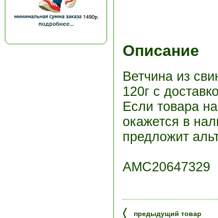
Описание
Ветчина из сви
120г с доставк
Если товара н
окажется в нал
предложит альт
АМС20647329
〈
предыдущий товар