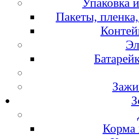
Упаковка и
Пакеты, пленка,
Контей
Эл
Батарей
Зажи
З
Корма 