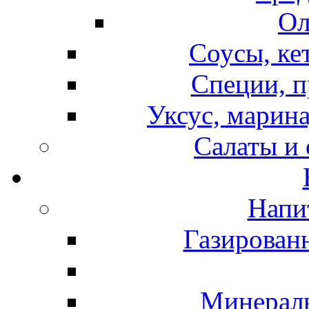
Ол
Соусы, ке
Специи, п
Уксус, марина
Салаты и
Напи
Газирован
Минераль