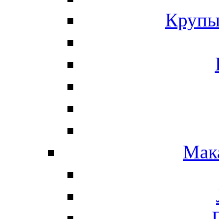
Крупы
Мак