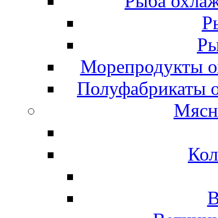
Рыба охлаж
Р
Ры
Морепродукты о
Полуфабрикаты 
Мясн
Кол
В