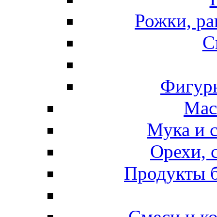
Рожки, ра
С
Фигурн
Мас
Мука и 
Орехи, 
Продукты б
Смеси и к