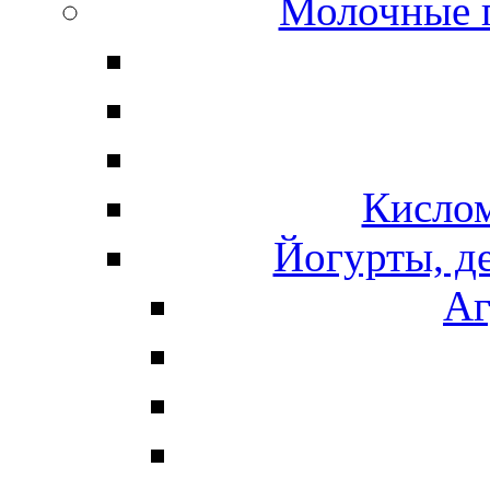
Молочные 
Кисло
Йогурты, д
Аг