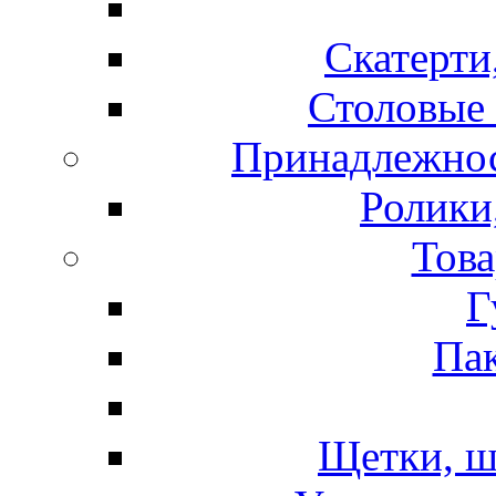
Скатерти
Столовые 
Принадлежнос
Ролики
Това
Г
Пак
Щетки, ш