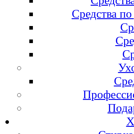
Средства
Средства по
Ср
Сре
Ср
Ух
Сре
Професси
Пода
Х