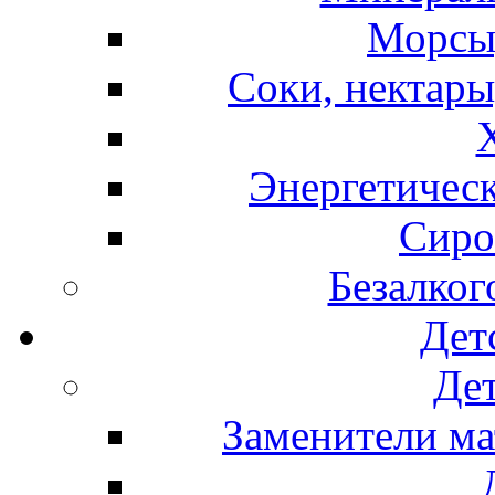
Морсы,
Соки, нектары
Энергетическ
Сиро
Безалког
Дет
Дет
Заменители ма