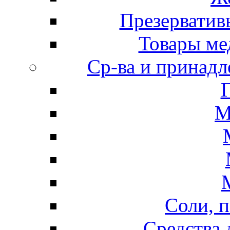
Презерватив
Товары ме
Ср-ва и принадл
М
Соли, п
Средства 