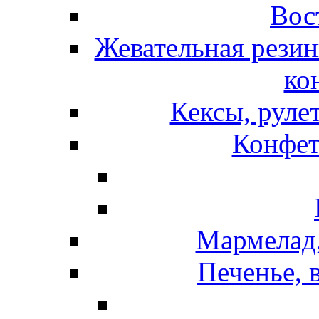
Вос
Жевательная резин
ко
Кексы, руле
Конфет
Мармелад,
Печенье, 