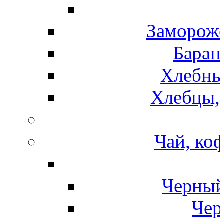
Замороже
Баран
Хлебны
Хлебцы,
Чай, ко
Черный
Чер