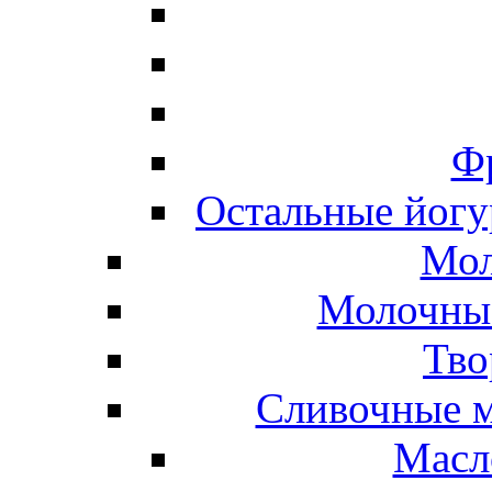
Ф
Остальные йогу
Мол
Молочные
Тво
Сливочные м
Масл