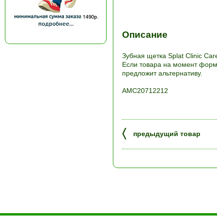
Описание
Зубная щетка Splat Clinic Ca
Если товара на момент форми
предложит альтернативу.
АМС20712212
〈
предыдущий товар