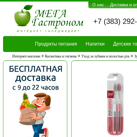
О нас
Доставка и о
+7 (383) 292
Продукты питания
Напитки
Детские т
>
>
>
Интернет-магазин
Косметика и гигиена
Уход за зубами и полостью рта
З