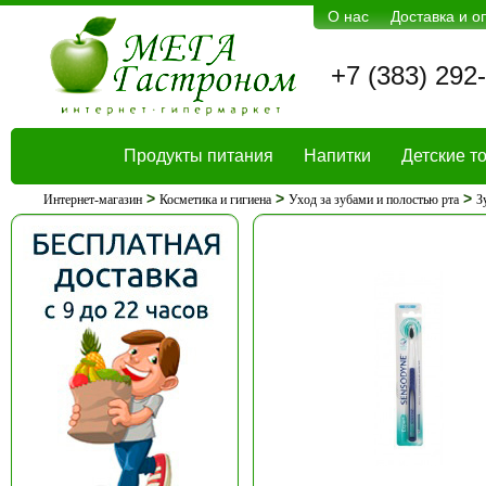
О нас
Доставка и о
+7 (383) 292
Продукты питания
Напитки
Детские т
>
>
>
Интернет-магазин
Косметика и гигиена
Уход за зубами и полостью рта
З