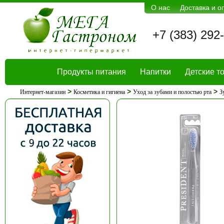
О нас
Доставка и о
+7 (383) 292
Продукты питания
Напитки
Детские т
>
>
>
Интернет-магазин
Косметика и гигиена
Уход за зубами и полостью рта
З