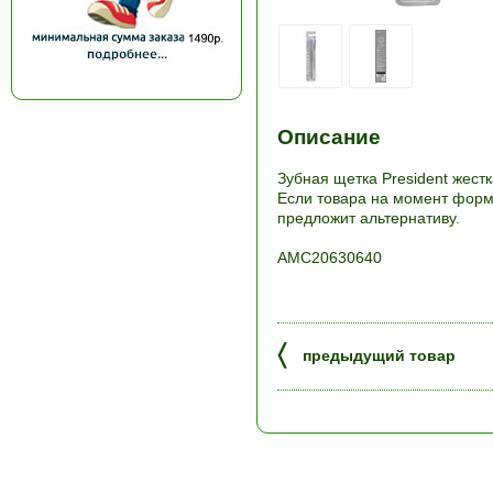
Описание
Зубная щетка President жестк
Если товара на момент форми
предложит альтернативу.
АМС20630640
〈
предыдущий товар