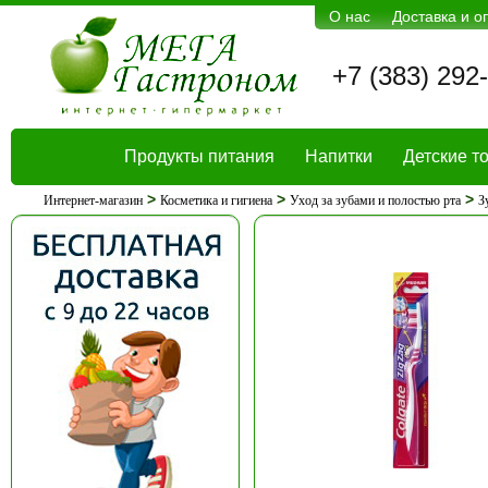
О нас
Доставка и о
+7 (383) 292
Продукты питания
Напитки
Детские т
>
>
>
Интернет-магазин
Косметика и гигиена
Уход за зубами и полостью рта
З