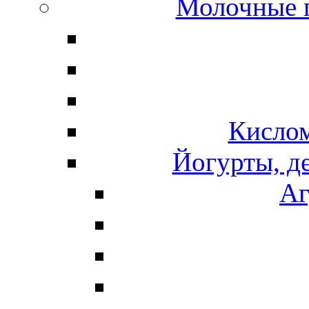
Молочные 
Кисло
Йогурты, д
Аг