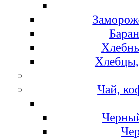
Замороже
Баран
Хлебны
Хлебцы,
Чай, ко
Черный
Чер