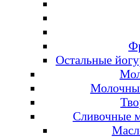
Ф
Остальные йогу
Мол
Молочные
Тво
Сливочные м
Масл