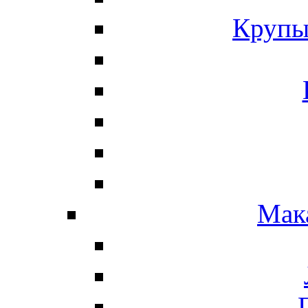
Крупы
Мак