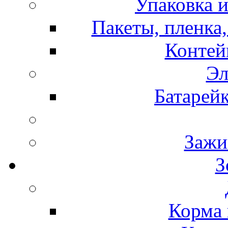
Упаковка и
Пакеты, пленка,
Контей
Эл
Батарей
Зажи
З
Корма 