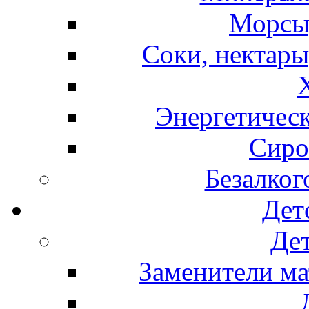
Морсы,
Соки, нектары
Энергетическ
Сиро
Безалког
Дет
Дет
Заменители ма