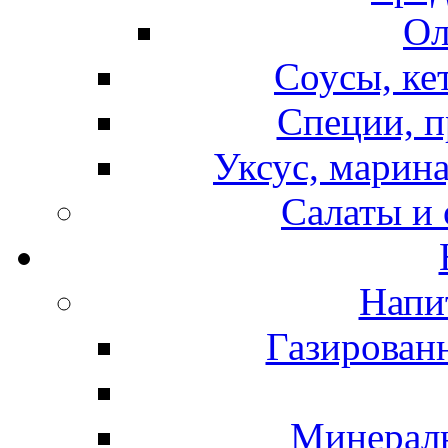
Ол
Соусы, ке
Специи, п
Уксус, марина
Салаты и
Напи
Газирован
Минераль