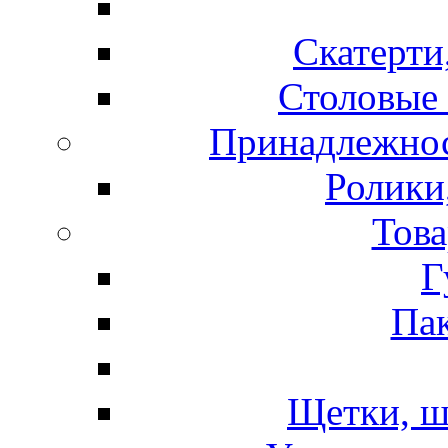
Скатерти
Столовые 
Принадлежнос
Ролики
Това
Г
Пак
Щетки, ш