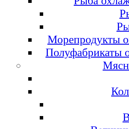
Рыба охлаж
Р
Ры
Морепродукты о
Полуфабрикаты 
Мясн
Кол
В