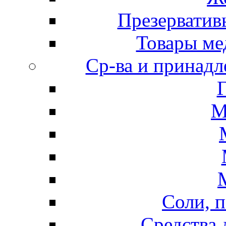
Презерватив
Товары ме
Ср-ва и принадл
М
Соли, п
Средства 