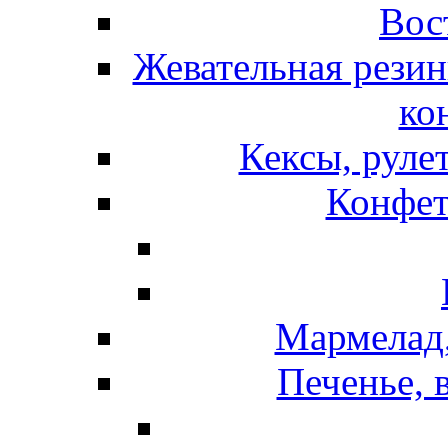
Вос
Жевательная резин
ко
Кексы, руле
Конфет
Мармелад,
Печенье, 