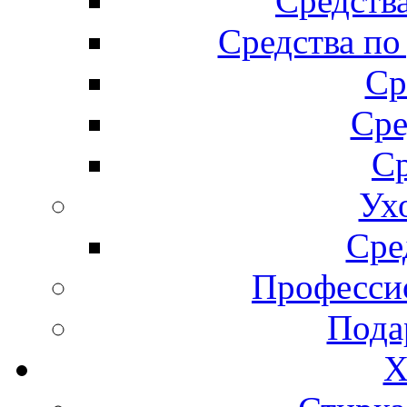
Средства
Средства по
Ср
Сре
Ср
Ух
Сре
Професси
Пода
Х