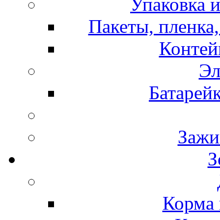
Упаковка и
Пакеты, пленка,
Контей
Эл
Батарей
Зажи
З
Корма 