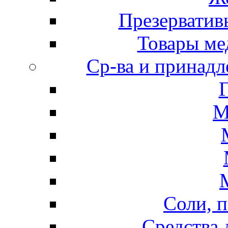
Презерватив
Товары ме
Ср-ва и принадл
М
Соли, п
Средства 