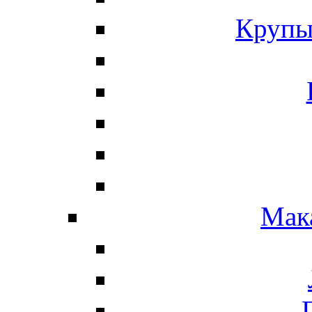
Крупы
Мак