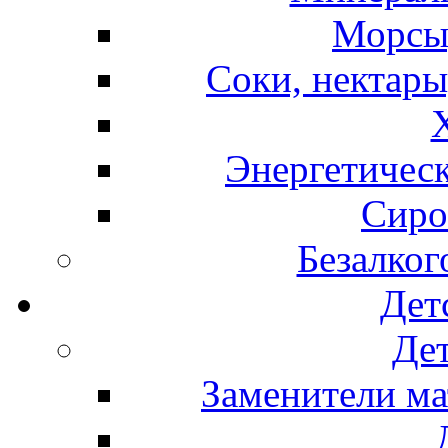
Морсы,
Соки, нектары
Энергетическ
Сиро
Безалког
Дет
Дет
Заменители ма