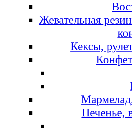
Вос
Жевательная резин
ко
Кексы, руле
Конфет
Мармелад,
Печенье, 