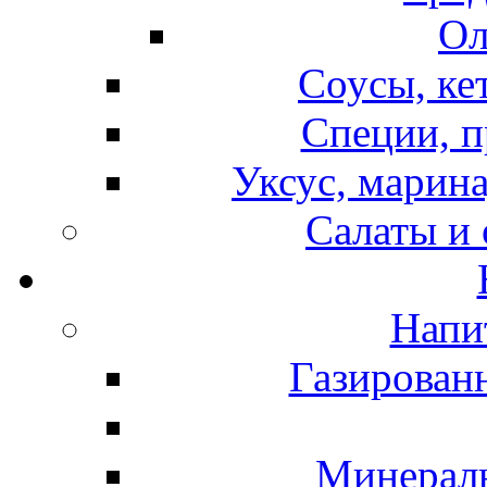
Ол
Соусы, ке
Специи, п
Уксус, марина
Салаты и
Напи
Газирован
Минераль