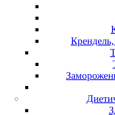
Крендель,
Т
Замороженн
Диети
З