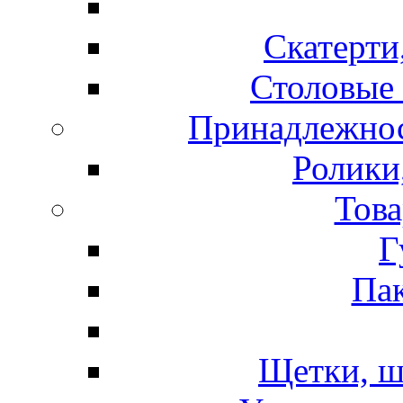
Скатерти
Столовые 
Принадлежнос
Ролики
Това
Г
Пак
Щетки, ш