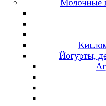
Молочные 
Кисло
Йогурты, д
Аг