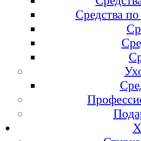
Средства
Средства по
Ср
Сре
Ср
Ух
Сре
Професси
Пода
Х