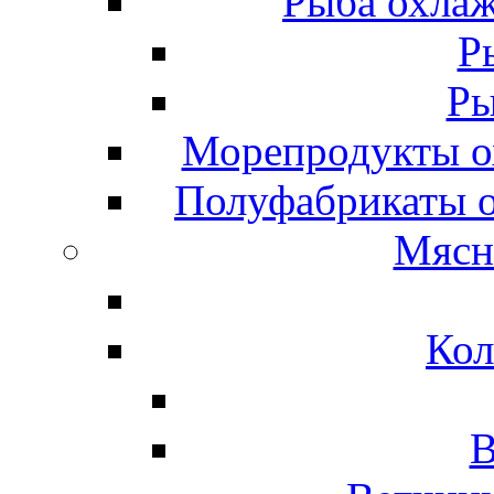
Рыба охлаж
Р
Ры
Морепродукты о
Полуфабрикаты 
Мясн
Кол
В