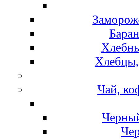
Замороже
Баран
Хлебны
Хлебцы,
Чай, ко
Черный
Чер