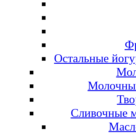
Ф
Остальные йогу
Мол
Молочные
Тво
Сливочные м
Масл