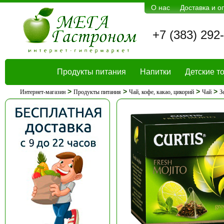
О нас
Доставка и о
+7 (383) 292
Продукты питания
Напитки
Детские т
>
>
>
>
Интернет-магазин
Продукты питания
Чай, кофе, какао, цикорий
Чай
З