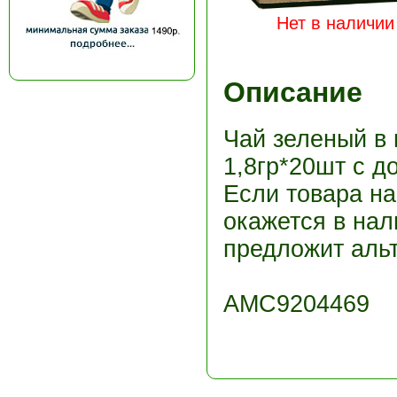
Нет в наличии
Описание
Чай зеленый в 
1,8гр*20шт с д
Если товара н
окажется в нал
предложит альт
АМС9204469