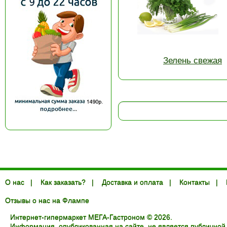
Зелень свежая
О нас
|
Как заказать?
|
Доставка и оплата
|
Контакты
|
Отзывы о нас на Флампе
Интернет-гипермаркет МЕГА-Гастроном © 2026.
Информация, опубликованная на сайте, не является публичной