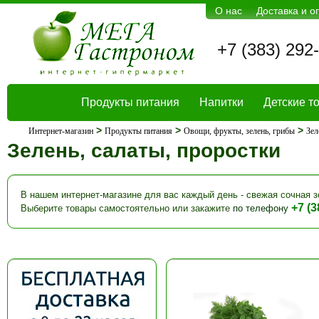
О нас
Доставка и о
+7 (383) 292
Продукты питания
Напитки
Детские т
>
>
>
Интернет-магазин
Продукты питания
Овощи, фрукты, зелень, грибы
Зел
Зелень, салаты, проростки
В нашем интернет-магазине для вас каждый день - свежая сочная 
+7 (3
Выберите товары самостоятельно или закажите
по телефону