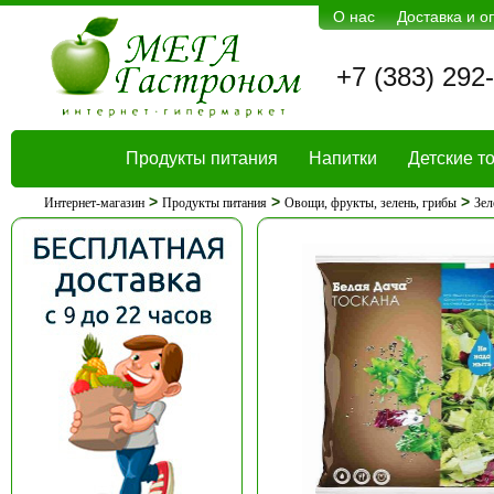
О нас
Доставка и о
+7 (383) 292
Продукты питания
Напитки
Детские т
>
>
>
Интернет-магазин
Продукты питания
Овощи, фрукты, зелень, грибы
Зел