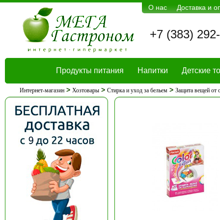
О нас
Доставка и о
+7 (383) 292
Продукты питания
Напитки
Детские т
>
>
>
Интернет-магазин
Хозтовары
Стирка и уход за бельем
Защита вещей от 