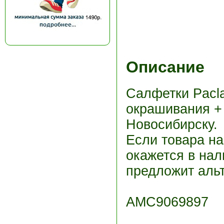
Описание
Салфетки Pacla
окрашивания +
Новосибирску.
Если товара н
окажется в нал
предложит альт
АМС9069897