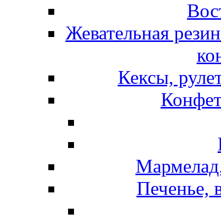
Вос
Жевательная резин
ко
Кексы, руле
Конфет
Мармелад,
Печенье, 