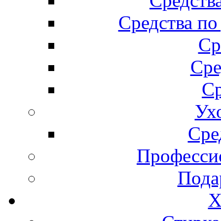
Средства
Средства по
Ср
Сре
Ср
Ух
Сре
Професси
Пода
Х