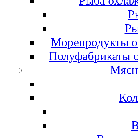
Рыба охлаж
Р
Ры
Морепродукты о
Полуфабрикаты 
Мясн
Кол
В