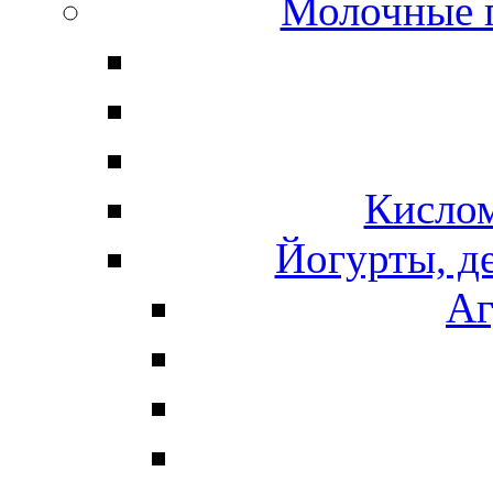
Молочные 
Кисло
Йогурты, д
Аг