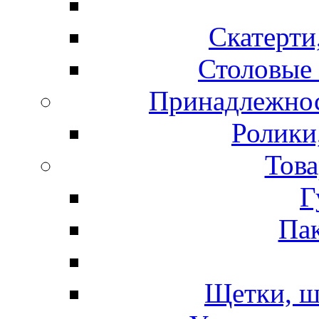
Скатерти
Столовые 
Принадлежнос
Ролики
Това
Г
Пак
Щетки, ш