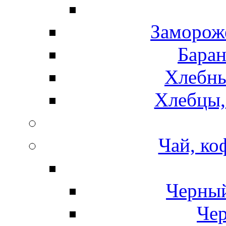
Замороже
Баран
Хлебны
Хлебцы,
Чай, ко
Черный
Чер