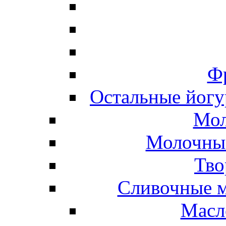
Ф
Остальные йогу
Мол
Молочные
Тво
Сливочные м
Масл