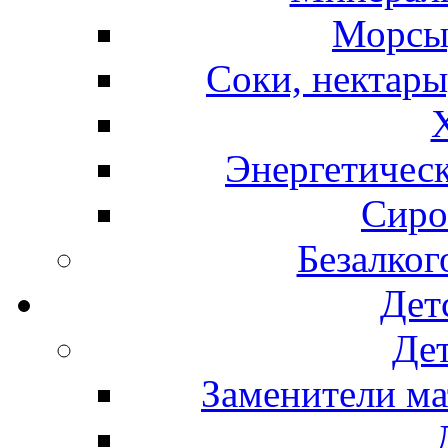
Морсы,
Соки, нектары
Энергетическ
Сиро
Безалког
Дет
Дет
Заменители ма