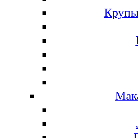
Крупы
Мак