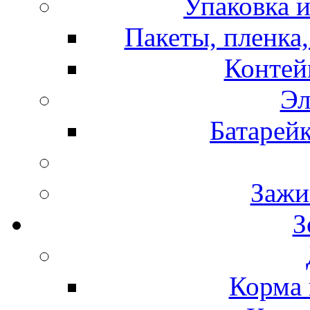
Упаковка и
Пакеты, пленка,
Контей
Эл
Батарей
Зажи
З
Корма 