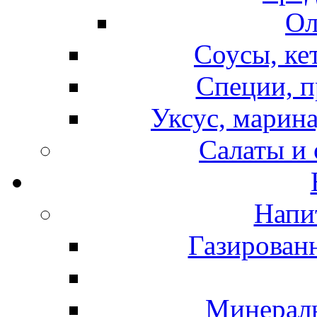
Ол
Соусы, ке
Специи, п
Уксус, марина
Салаты и
Напи
Газирован
Минераль