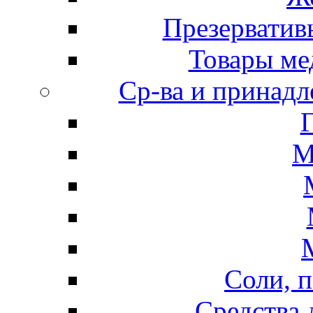
Презерватив
Товары ме
Ср-ва и принадл
М
Соли, п
Средства 