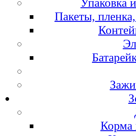
Упаковка и
Пакеты, пленка,
Контей
Эл
Батарей
Зажи
З
Корма 