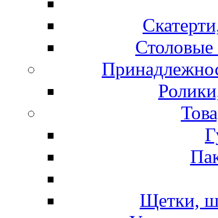
Скатерти
Столовые 
Принадлежнос
Ролики
Това
Г
Пак
Щетки, ш