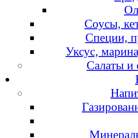
Ол
Соусы, ке
Специи, п
Уксус, марина
Салаты и
Напи
Газирован
Минераль