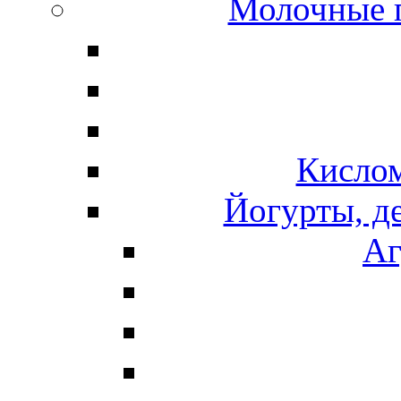
Молочные 
Кисло
Йогурты, д
Аг