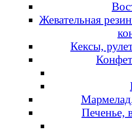
Вос
Жевательная резин
ко
Кексы, руле
Конфет
Мармелад,
Печенье, 