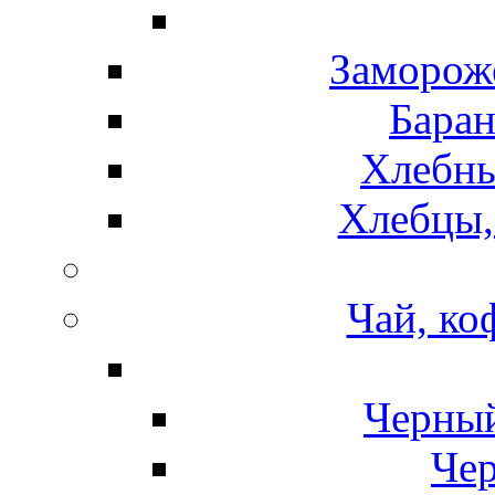
Замороже
Баран
Хлебны
Хлебцы,
Чай, ко
Черный
Чер