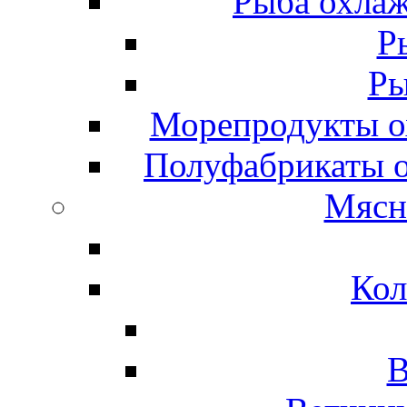
Рыба охлаж
Р
Ры
Морепродукты о
Полуфабрикаты 
Мясн
Кол
В