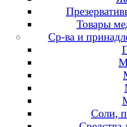
Презерватив
Товары ме
Ср-ва и принадл
М
Соли, п
Средства 