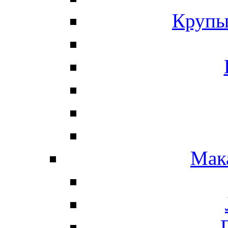
Крупы
Мак