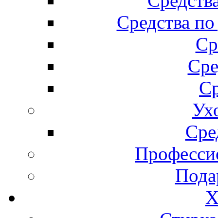
Средства
Средства по
Ср
Сре
Ср
Ух
Сре
Професси
Пода
Х