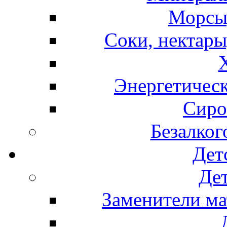
Морсы,
Соки, нектары
Энергетическ
Сиро
Безалког
Дет
Дет
Заменители ма