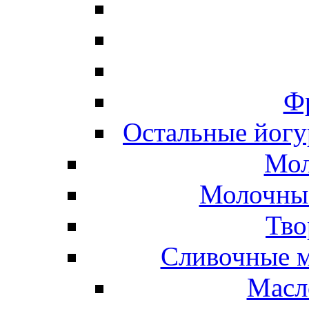
Ф
Остальные йогу
Мол
Молочные
Тво
Сливочные м
Масл