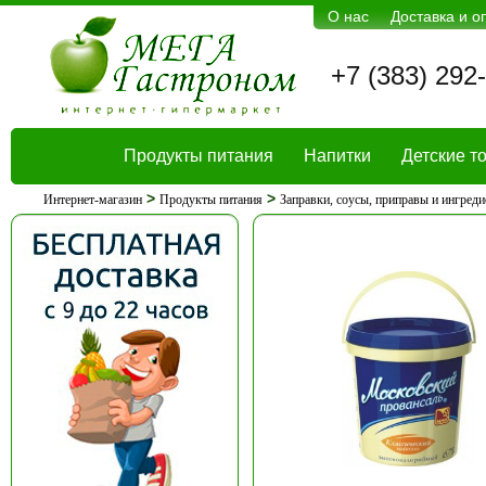
О нас
Доставка и о
+7 (383) 292
Продукты питания
Напитки
Детские т
>
>
Интернет-магазин
Продукты питания
Заправки, соусы, приправы и ингред