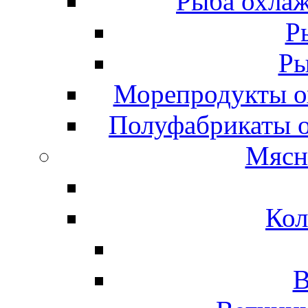
Рыба охлаж
Р
Ры
Морепродукты о
Полуфабрикаты 
Мясн
Кол
В