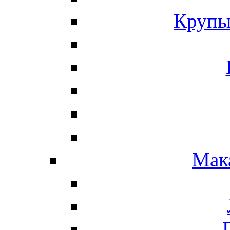
Крупы
Мак