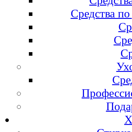
Средства
Средства по
Ср
Сре
Ср
Ух
Сре
Професси
Пода
Х