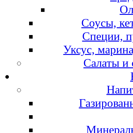
Ол
Соусы, ке
Специи, п
Уксус, марина
Салаты и
Напи
Газирован
Минераль