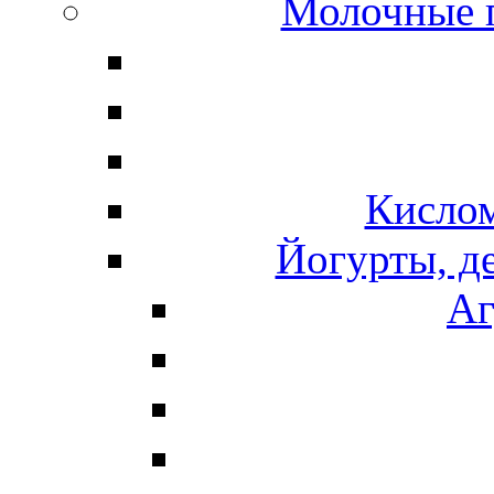
Молочные 
Кисло
Йогурты, д
Аг