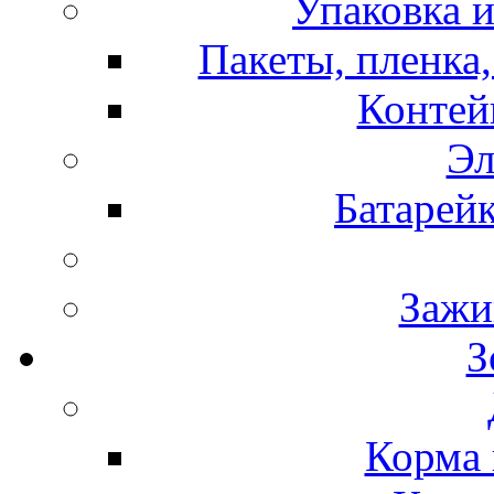
Упаковка и
Пакеты, пленка,
Контей
Эл
Батарей
Зажи
З
Корма 