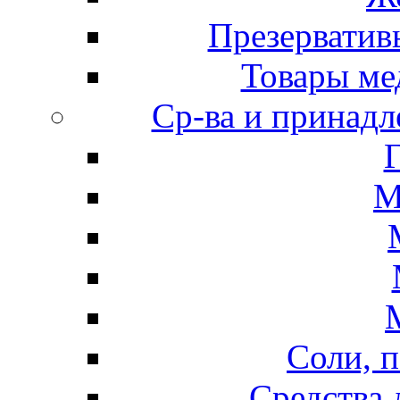
Презерватив
Товары ме
Ср-ва и принадл
М
Соли, п
Средства 