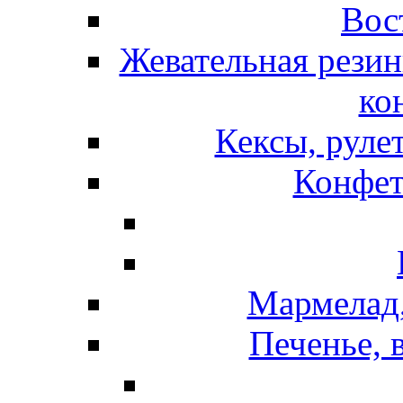
Вос
Жевательная резин
ко
Кексы, руле
Конфет
Мармелад,
Печенье, 