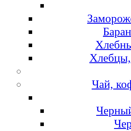
Замороже
Баран
Хлебны
Хлебцы,
Чай, ко
Черный
Чер