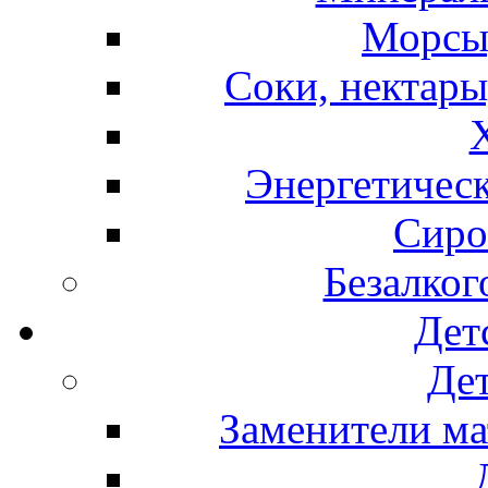
Морсы,
Соки, нектары
Энергетическ
Сиро
Безалког
Дет
Дет
Заменители ма