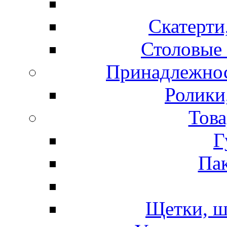
Скатерти
Столовые 
Принадлежнос
Ролики
Това
Г
Пак
Щетки, ш