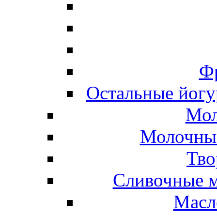
Ф
Остальные йогу
Мол
Молочные
Тво
Сливочные м
Масл