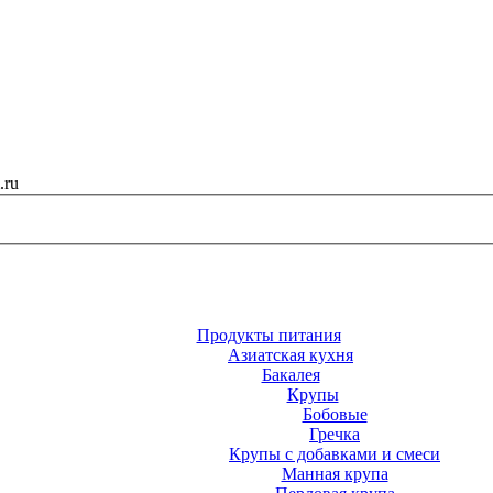
.ru
Продукты питания
Азиатская кухня
Бакалея
Крупы
Бобовые
Гречка
Крупы с добавками и смеси
Манная крупа