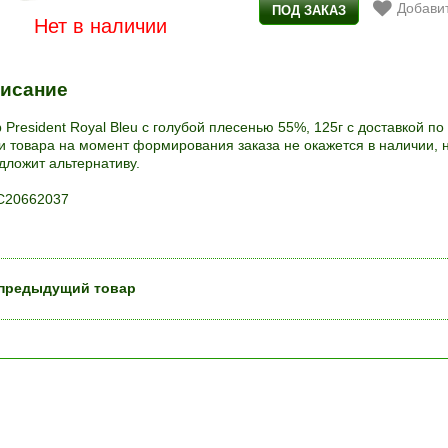
Добавит
Нет в наличии
исание
 President Royal Bleu с голубой плесенью 55%, 125г с доставкой по
и товара на момент формирования заказа не окажется в наличии, 
дложит альтернативу.
20662037
предыдущий товар