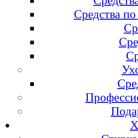
Средства
Средства по
Ср
Сре
Ср
Ух
Сре
Професси
Пода
Х