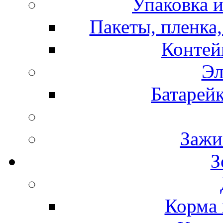
Упаковка и
Пакеты, пленка,
Контей
Эл
Батарей
Зажи
З
Корма 