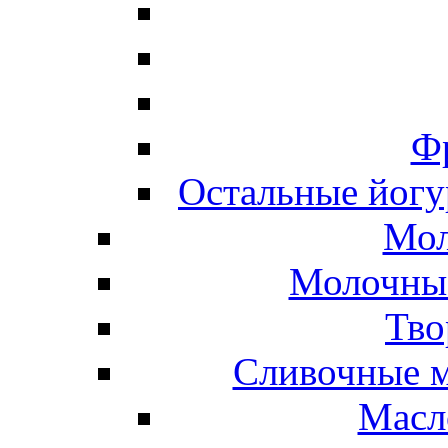
Ф
Остальные йогу
Мол
Молочные
Тво
Сливочные м
Масл