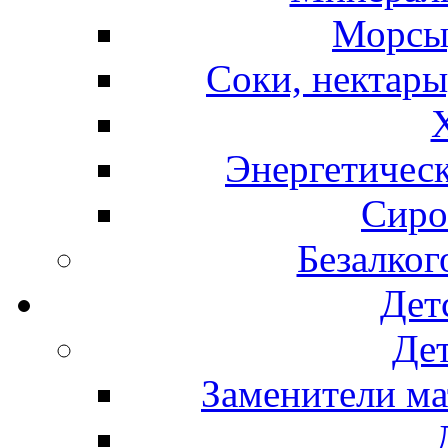
Морсы,
Соки, нектары
Энергетическ
Сиро
Безалког
Дет
Дет
Заменители ма