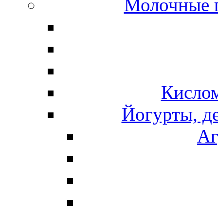
Молочные 
Кисло
Йогурты, д
Аг