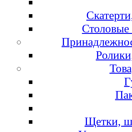
Скатерти
Столовые 
Принадлежнос
Ролики
Това
Г
Пак
Щетки, ш