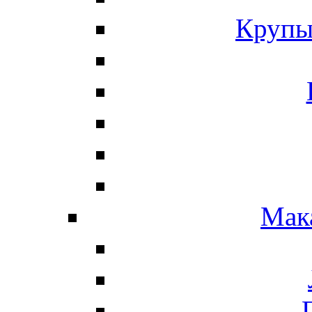
Крупы
Мак