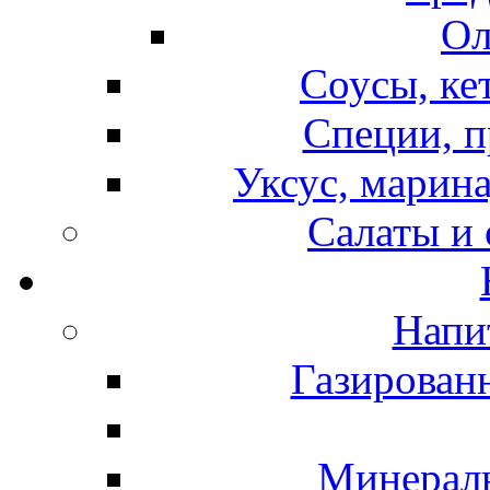
Ол
Соусы, ке
Специи, п
Уксус, марина
Салаты и
Напи
Газирован
Минераль