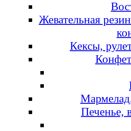
Вос
Жевательная резин
ко
Кексы, руле
Конфет
Мармелад,
Печенье, 