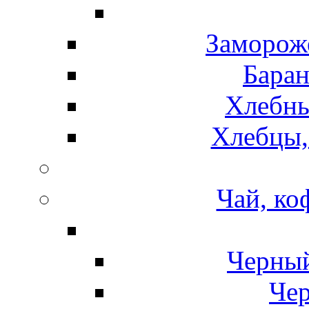
Замороже
Баран
Хлебны
Хлебцы,
Чай, ко
Черный
Чер