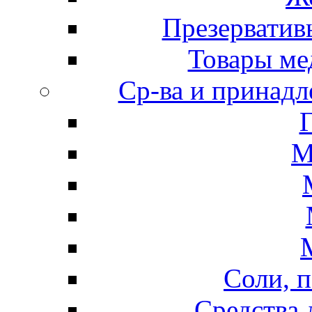
Презерватив
Товары ме
Ср-ва и принадл
М
Соли, п
Средства 