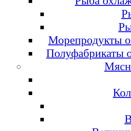
Рыба охлаж
Р
Ры
Морепродукты о
Полуфабрикаты 
Мясн
Кол
В