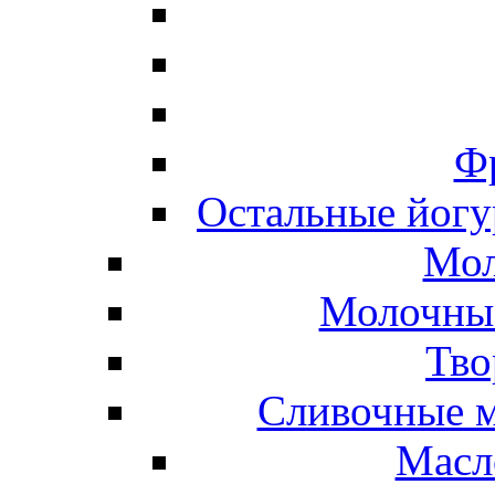
Ф
Остальные йогу
Мол
Молочные
Тво
Сливочные м
Масл