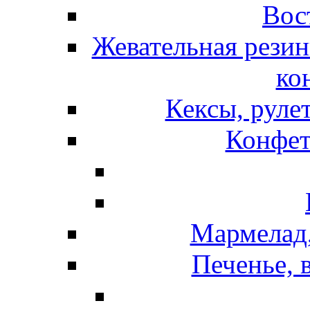
Вос
Жевательная резин
ко
Кексы, руле
Конфет
Мармелад,
Печенье, 