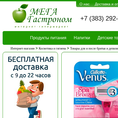
О нас
Доставка и о
+7 (383) 292
Продукты питания
Напитки
Детские т
>
>
Интернет-магазин
Косметика и гигиена
Товары для и после бритья и депил