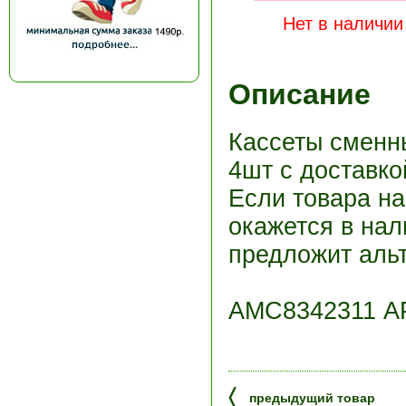
Нет в наличии
Описание
Кассеты сменны
4шт с доставко
Если товара н
окажется в нал
предложит альт
АМС8342311 А
〈
предыдущий товар