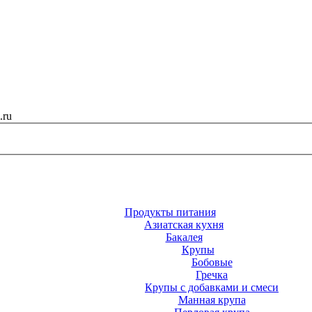
.ru
Продукты питания
Азиатская кухня
Бакалея
Крупы
Бобовые
Гречка
Крупы с добавками и смеси
Манная крупа