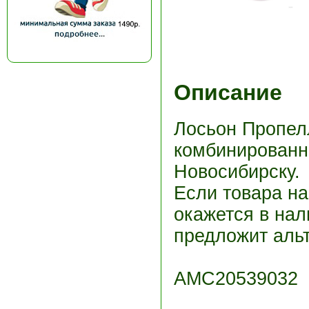
Описание
Лосьон Пропел
комбинированно
Новосибирску.
Если товара н
окажется в нал
предложит альт
АМС20539032