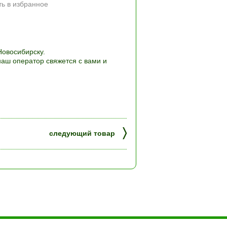
ь в избранное
Новосибирску.
наш оператор свяжется с вами и
〉
следующий товар