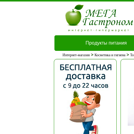
Продукты питания
>
>
Интернет-магазин
Косметика и гигиена
То