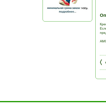
Оп
Кре
Есл
пре
АМС
〈