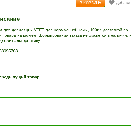
Добавит
исание
м для депиляции VEET для нормальной кожи, 100г с доставкой по 
и товара на момент формирования заказа не окажется в наличии, 
дложит альтернативу.
8995763
предыдущий товар