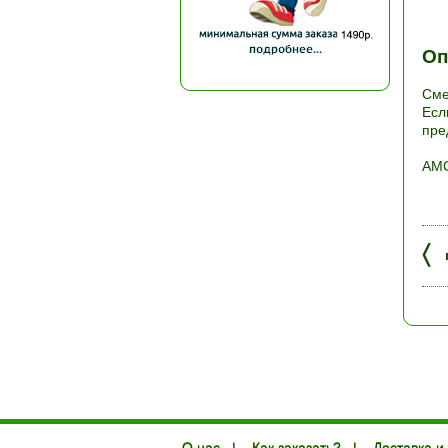
Оп
Сме
Есл
пре
АМС
〈