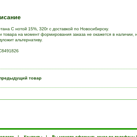
исание
тана С нотой 15%, 320г с доставкой по Новосибирску.
и товара на момент формирования заказа не окажется в наличии, 
дложит альтернативу.
8491826
предыдущий товар