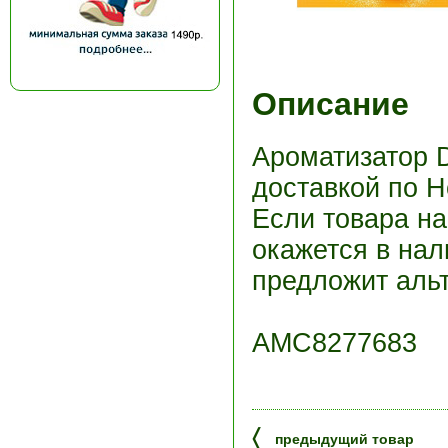
Описание
Ароматизатор D
доставкой по Н
Если товара н
окажется в нал
предложит альт
АМС8277683
〈
предыдущий товар