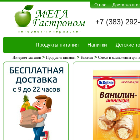
О нас
Доставка и о
+7 (383) 292
Продукты питания
Напитки
Детские т
>
>
>
Интернет-магазин
Продукты питания
Бакалея
Смеси и компоненты для 