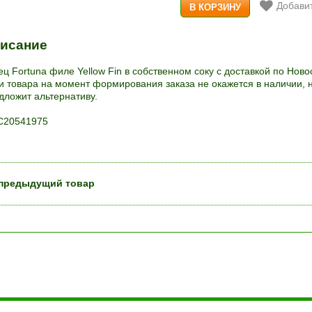
Добавит
исание
ец Fortuna филе Yellow Fin в собственном соку с доставкой по Ново
и товара на момент формирования заказа не окажется в наличии, 
дложит альтернативу.
20541975
предыдущий товар