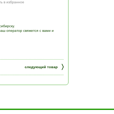
ь в избранное
сибирску.
наш оператор свяжется с вами и
〉
следующий товар