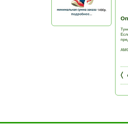
Оп
Тун
Есл
пре
АМС
〈