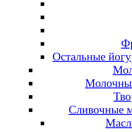
Ф
Остальные йогу
Мол
Молочные
Тво
Сливочные м
Масл