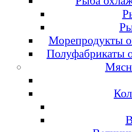
Рыба охлаж
Р
Ры
Морепродукты о
Полуфабрикаты 
Мясн
Кол
В