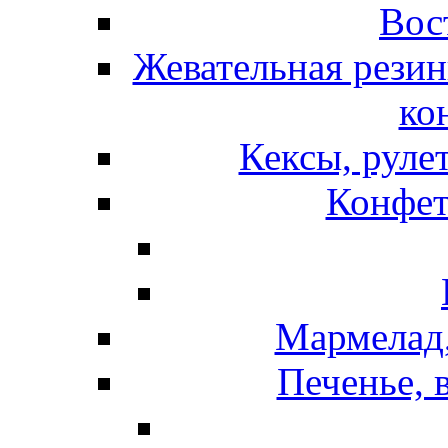
Вос
Жевательная резин
ко
Кексы, руле
Конфет
Мармелад,
Печенье, 