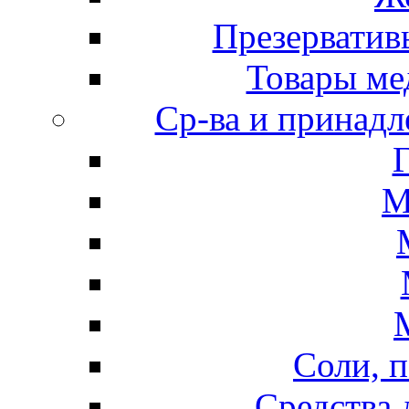
Презерватив
Товары ме
Ср-ва и принадл
М
Соли, п
Средства 