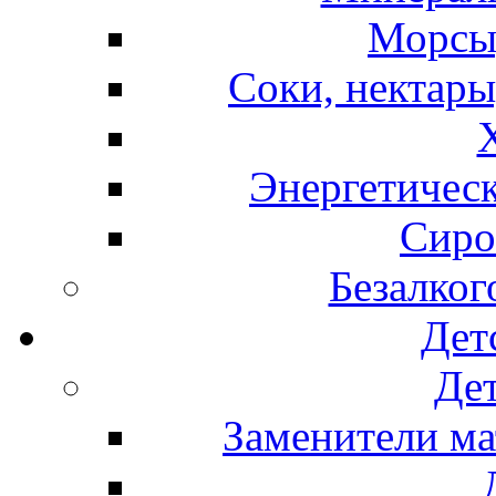
Морсы,
Соки, нектары
Энергетическ
Сиро
Безалког
Дет
Дет
Заменители ма