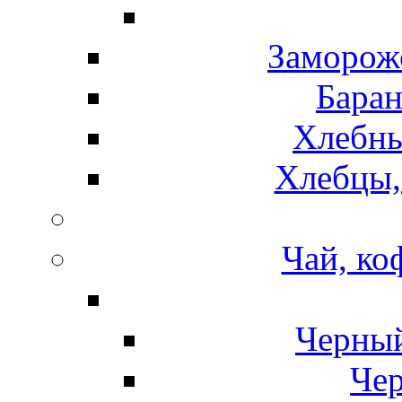
Замороже
Баран
Хлебны
Хлебцы,
Чай, ко
Черный
Чер