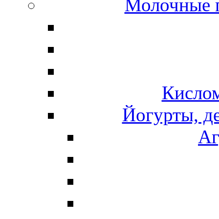
Молочные 
Кисло
Йогурты, д
Аг