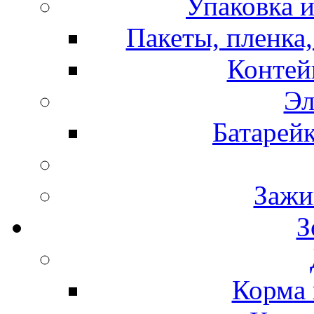
Упаковка и
Пакеты, пленка,
Контей
Эл
Батарей
Зажи
З
Корма 