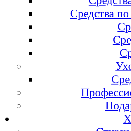
Средства
Средства по
Ср
Сре
Ср
Ух
Сре
Професси
Пода
Х