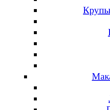
Крупы
Мак