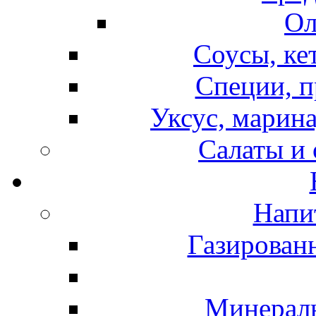
Ол
Соусы, ке
Специи, п
Уксус, марина
Салаты и
Напи
Газирован
Минераль