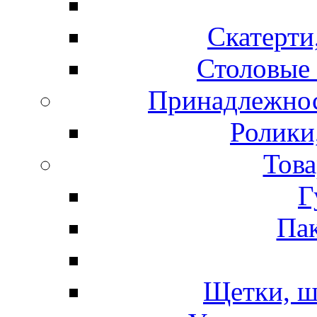
Скатерти
Столовые 
Принадлежнос
Ролики
Това
Г
Пак
Щетки, ш